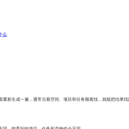
什么
。
别急着重新生成一遍，通常沿着空间、项目和任务顺着找，就能把结果找
不同，能看到的项目、任务和产物也会不同。