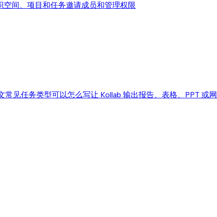
织空间、项目和任务
邀请成员和管理权限
文
常见任务类型可以怎么写
让 Kollab 输出报告、表格、PPT 或