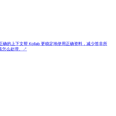
使用正确的上下文
帮 Kollab 更稳定地使用正确资料，减少答非所
该怎么处理。
↗