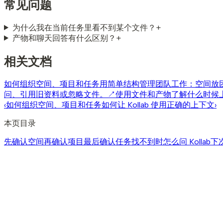
常见问题
为什么我在当前任务里看不到某个文件？
+
产物和聊天回答有什么区别？
+
相关文档
如何组织空间、项目和任务
用简单结构管理团队工作：空间放
问、引用旧资料或忽略文件。
↗
使用文件和产物
了解什么时候
‹
如何组织空间、项目和任务
如何让 Kollab 使用正确的上下文
›
本页目录
先确认空间
再确认项目
最后确认任务
找不到时怎么问 Kollab
下