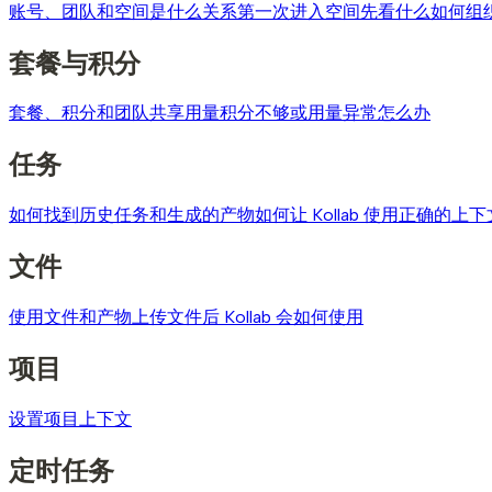
账号、团队和空间是什么关系
第一次进入空间先看什么
如何组
套餐与积分
套餐、积分和团队共享用量
积分不够或用量异常怎么办
任务
如何找到历史任务和生成的产物
如何让 Kollab 使用正确的上下
文件
使用文件和产物
上传文件后 Kollab 会如何使用
项目
设置项目上下文
定时任务