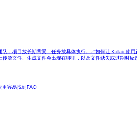
团队，项目放长期背景，任务放具体执行。
↗
如何让 Kollab 
上传源文件、生成文件会出现在哪里，以及文件缺失或过期时应
次更容易找到
FAQ