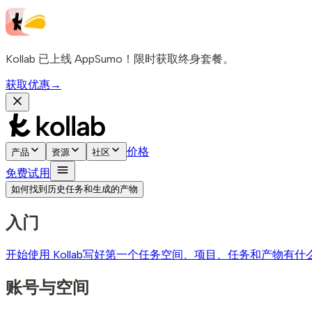
Kollab 已上线 AppSumo！限时获取终身套餐。
获取优惠
→
价格
产品
资源
社区
免费试用
如何找到历史任务和生成的产物
入门
开始使用 Kollab
写好第一个任务
空间、项目、任务和产物有什
账号与空间