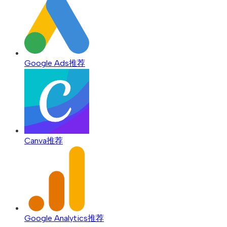
Google Ads
推荐
Canva
推荐
Google Analytics
推荐