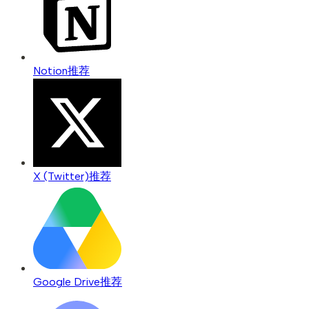
Notion
推荐
X (Twitter)
推荐
Google Drive
推荐