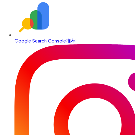
Google Search Console
推荐