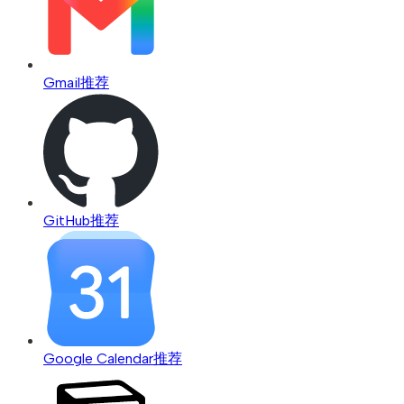
Gmail
推荐
GitHub
推荐
Google Calendar
推荐