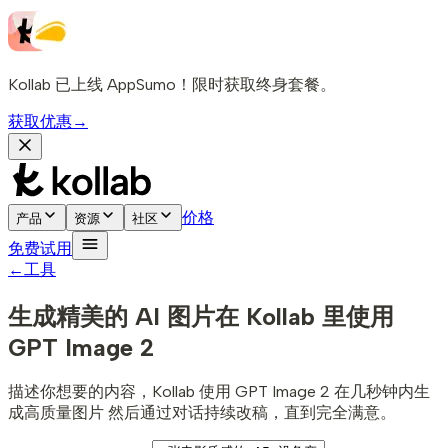
Kollab 已上线 AppSumo！限时获取终身套餐。
获取优惠
→
价格
产品
资源
社区
免费试用
←
工具
生成精美的 AI 图片
在 Kollab 里使用
GPT Image 2
描述你想要的内容，Kollab 使用 GPT Image 2 在几秒钟内生
成高质量图片 然后通过对话持续改稿，直到完全满意。