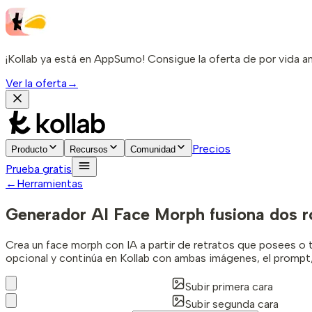
¡Kollab ya está en AppSumo! Consigue la oferta de por vida a
Ver la oferta
→
Precios
Producto
Recursos
Comunidad
Prueba gratis
←
Herramientas
Generador AI Face Morph
fusiona dos r
Crea un face morph con IA a partir de retratos que posees o 
opcional y continúa en Kollab con ambas imágenes, el prompt,
Subir primera cara
Subir segunda cara