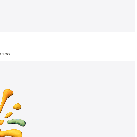
áfico.