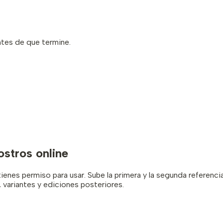
ntes de que termine.
ostros online
tienes permiso para usar. Sube la primera y la segunda referen
 variantes y ediciones posteriores.