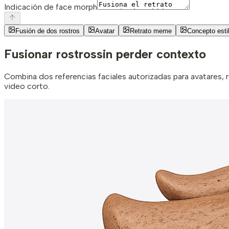
Indicación de face morph
Fusión de dos rostros
Avatar
Retrato meme
Concepto esti
Fusionar rostros
sin perder contexto
Combina dos referencias faciales autorizadas para avatares,
video corto.