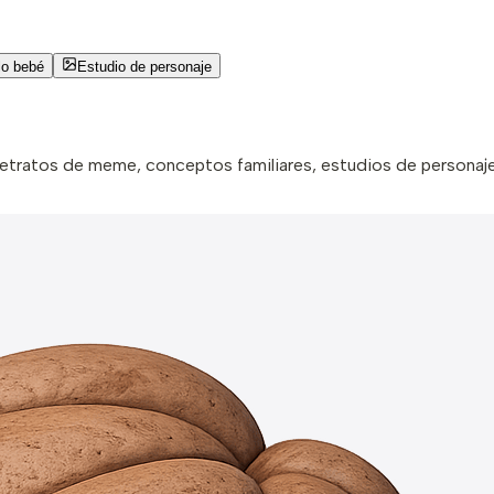
lo bebé
Estudio de personaje
 retratos de meme, conceptos familiares, estudios de personaj