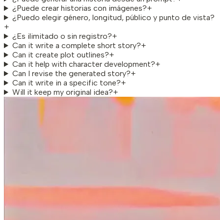
¿Puede crear historias con imágenes?
+
¿Puedo elegir género, longitud, público y punto de vista?
+
¿Es ilimitado o sin registro?
+
Can it write a complete short story?
+
Can it create plot outlines?
+
Can it help with character development?
+
Can I revise the generated story?
+
Can it write in a specific tone?
+
Will it keep my original idea?
+