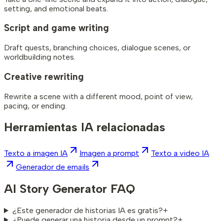
setting, and emotional beats.
Script and game writing
Draft quests, branching choices, dialogue scenes, or
worldbuilding notes.
Creative rewriting
Rewrite a scene with a different mood, point of view,
pacing, or ending.
Herramientas IA relacionadas
Texto a imagen IA
Imagen a prompt
Texto a video IA
Generador de emails
AI Story Generator FAQ
¿Este generador de historias IA es gratis?
+
¿Puede generar una historia desde un prompt?
+