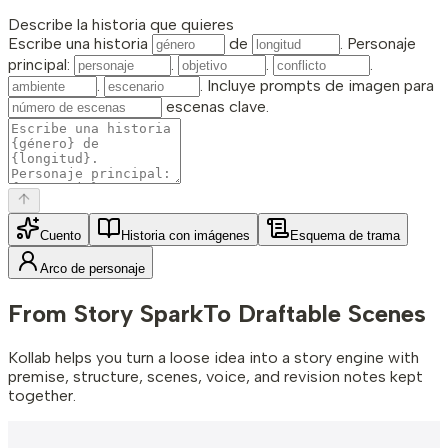
Describe la historia que quieres
Escribe una historia
de
. Personaje
principal:
.
.
.
.
. Incluye prompts de imagen para
escenas clave.
Cuento
Historia con imágenes
Esquema de trama
Arco de personaje
From Story Spark
To Draftable Scenes
Kollab helps you turn a loose idea into a story engine with
premise, structure, scenes, voice, and revision notes kept
together.