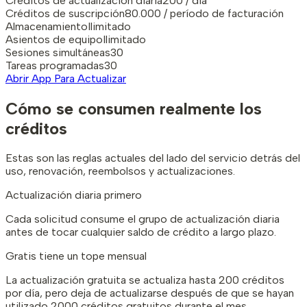
Créditos de actualización diaria
200 / día
Créditos de suscripción
80.000 / período de facturación
Almacenamiento
Ilimitado
Asientos de equipo
Ilimitado
Sesiones simultáneas
30
Tareas programadas
30
Abrir App Para Actualizar
Cómo se consumen realmente los
créditos
Estas son las reglas actuales del lado del servicio detrás del
uso, renovación, reembolsos y actualizaciones.
Actualización diaria primero
Cada solicitud consume el grupo de actualización diaria
antes de tocar cualquier saldo de crédito a largo plazo.
Gratis tiene un tope mensual
La actualización gratuita se actualiza hasta 200 créditos
por día, pero deja de actualizarse después de que se hayan
utilizado 2000 créditos gratuitos durante el mes.