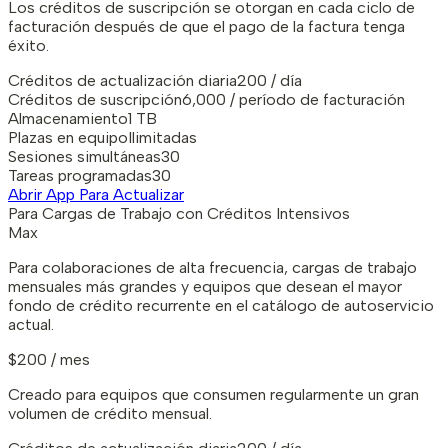
Los créditos de suscripción se otorgan en cada ciclo de
facturación después de que el pago de la factura tenga
éxito.
Créditos de actualización diaria
200 / día
Créditos de suscripción
6,000 / período de facturación
Almacenamiento
1 TB
Plazas en equipo
Ilimitadas
Sesiones simultáneas
30
Tareas programadas
30
Abrir App Para Actualizar
Para Cargas de Trabajo con Créditos Intensivos
Max
Para colaboraciones de alta frecuencia, cargas de trabajo
mensuales más grandes y equipos que desean el mayor
fondo de crédito recurrente en el catálogo de autoservicio
actual.
$200 / mes
Creado para equipos que consumen regularmente un gran
volumen de crédito mensual.