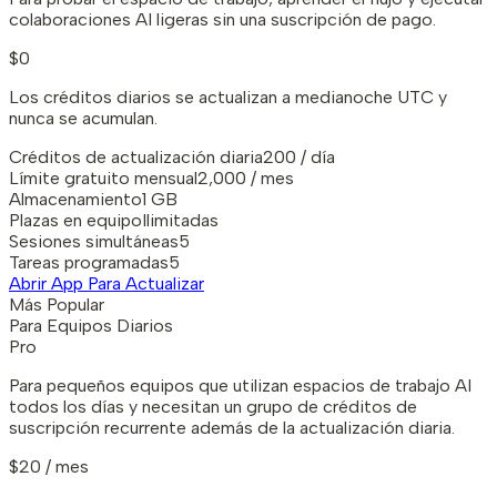
colaboraciones AI ligeras sin una suscripción de pago.
$0
Los créditos diarios se actualizan a medianoche UTC y
nunca se acumulan.
Créditos de actualización diaria
200 / día
Límite gratuito mensual
2,000 / mes
Almacenamiento
1 GB
Plazas en equipo
Ilimitadas
Sesiones simultáneas
5
Tareas programadas
5
Abrir App Para Actualizar
Más Popular
Para Equipos Diarios
Pro
Para pequeños equipos que utilizan espacios de trabajo AI
todos los días y necesitan un grupo de créditos de
suscripción recurrente además de la actualización diaria.
$20 / mes