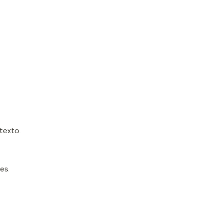
texto.
es.