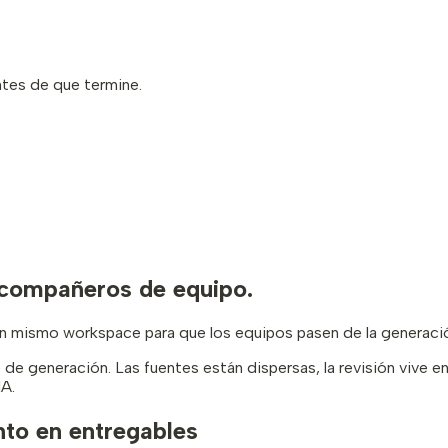
ntes de que termine.
 compañeros de equipo.
n mismo workspace para que los equipos pasen de la generación 
e generación. Las fuentes están dispersas, la revisión vive en 
IA.
nto en entregables