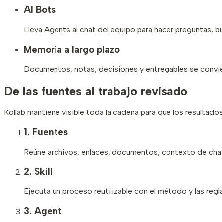
AI Bots
Lleva Agents al chat del equipo para hacer preguntas, bu
Memoria a largo plazo
Documentos, notas, decisiones y entregables se convier
De las fuentes al trabajo revisado
Kollab mantiene visible toda la cadena para que los resultados
1.
Fuentes
Reúne archivos, enlaces, documentos, contexto de cha
2.
Skill
Ejecuta un proceso reutilizable con el método y las regl
3.
Agent