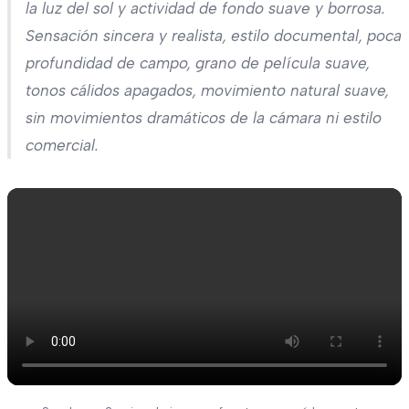
la luz del sol y actividad de fondo suave y borrosa.
Sensación sincera y realista, estilo documental, poca
profundidad de campo, grano de película suave,
tonos cálidos apagados, movimiento natural suave,
sin movimientos dramáticos de la cámara ni estilo
comercial.