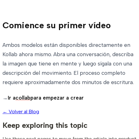
Comience su primer vídeo
Ambos modelos están disponibles directamente en
Kollab ahora mismo. Abra una conversación, describa
la imagen que tiene en mente y luego sígala con una
descripción del movimiento. El proceso completo
requiere aproximadamente dos minutos de escritura.
→
Ir a
collab
para empezar a crear
←
Volver al Blog
Keep exploring this topic
Use these next pages to move from the article into product