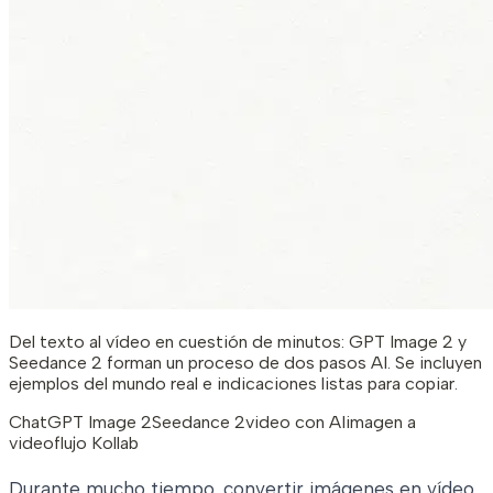
Del texto al vídeo en cuestión de minutos: GPT Image 2 y
Seedance 2 forman un proceso de dos pasos AI. Se incluyen
ejemplos del mundo real e indicaciones listas para copiar.
ChatGPT Image 2
Seedance 2
video con AI
imagen a
video
flujo Kollab
Durante mucho tiempo, convertir imágenes en vídeo