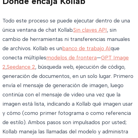
Dónde encaja Kollab
Todo este proceso se puede ejecutar dentro de una
única ventana de chat Kollab.
Sin claves API
, sin
cambio de herramientas ni transferencias manuales
de archivos. Kollab es un
banco de trabajo AI
que
conecta múltiples
modelos de frontera
—
GPT Image
2
,
Seedance 2
, búsqueda web, ejecución de código,
generación de documentos, en un solo lugar. Primero
envía el mensaje de generación de imagen, luego
continúa con el mensaje de video una vez que la
imagen está lista, indicando a Kollab qué imagen usar
y cómo (como primer fotograma o como referencia
de estilo). Ambos pasos son impulsados por usted;
Kollab maneja las llamadas del modelo y administra