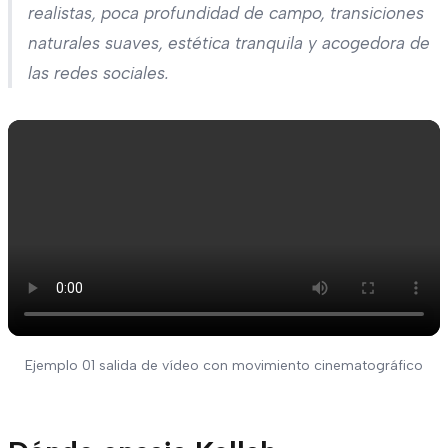
realistas, poca profundidad de campo, transiciones
naturales suaves, estética tranquila y acogedora de
las redes sociales.
Ejemplo 01 salida de vídeo con movimiento cinematográfico