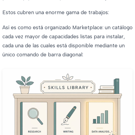
Estos cubren una enorme gama de trabajos:
Así es como está organizado Marketplace: un catálogo
cada vez mayor de capacidades listas para instalar,
cada una de las cuales está disponible mediante un
único comando de barra diagonal: