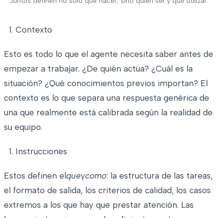
Juntos definen no sólo qué hacer, sino quién ser y qué utilizar.
Contexto
Esto es todo lo que el agente necesita saber antes de
empezar a trabajar. ¿De quién actúa? ¿Cuál es la
situación? ¿Qué conocimientos previos importan? El
contexto es lo que separa una respuesta genérica de
una que realmente está calibrada según la realidad de
su equipo.
Instrucciones
Estos definen el
que
y
como
: la estructura de las tareas,
el formato de salida, los criterios de calidad, los casos
extremos a los que hay que prestar atención. Las