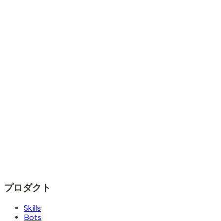
プロダクト
Skills
Bots