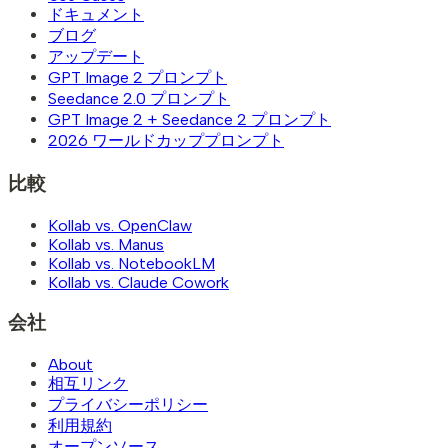
ドキュメント
ブログ
アップデート
GPT Image 2 プロンプト
Seedance 2.0 プロンプト
GPT Image 2 + Seedance 2 プロンプト
2026 ワールドカッププロンプト
比較
Kollab vs. OpenClaw
Kollab vs. Manus
Kollab vs. NotebookLM
Kollab vs. Claude Cowork
会社
About
相互リンク
プライバシーポリシー
利用規約
オープンソース