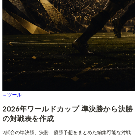
←
ツール
2026年ワールドカップ
準決勝から決勝
の対戦表を作成
2試合の準決勝、決勝、優勝予想をまとめた編集可能な対戦