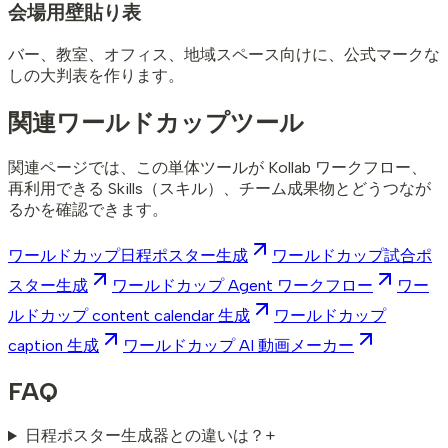
会場用壁貼り表
バー、教室、オフィス、地域スペース向けに、公式マークな
しの大判表を作ります。
関連ワールドカップツール
関連ページでは、この単体ツールが Kollab ワークフロー、
再利用できる Skills（スキル）、チーム成果物とどうつなが
るかを確認できます。
ワールドカップ日程ポスター生成
ワールドカップ試合ポ
スター生成
ワールドカップ Agent ワークフロー
ワー
ルドカップ content calendar 生成
ワールドカップ
caption 生成
ワールドカップ AI 動画メーカー
FAQ
日程ポスター生成器との違いは？
+