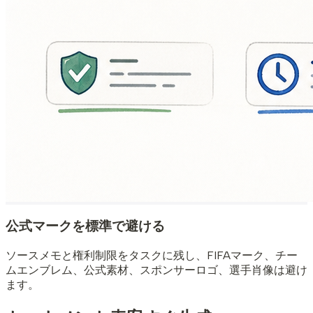
公式マークを標準で避ける
ソースメモと権利制限をタスクに残し、FIFAマーク、チー
ムエンブレム、公式素材、スポンサーロゴ、選手肖像は避け
ます。