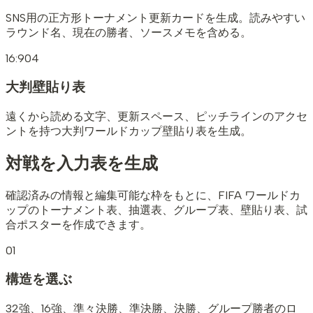
SNS用の正方形トーナメント更新カードを生成。読みやすい
ラウンド名、現在の勝者、ソースメモを含める。
16:9
04
大判壁貼り表
遠くから読める文字、更新スペース、ピッチラインのアクセ
ントを持つ大判ワールドカップ壁貼り表を生成。
対戦を入力
表を生成
確認済みの情報と編集可能な枠をもとに、FIFA ワールドカ
ップのトーナメント表、抽選表、グループ表、壁貼り表、試
合ポスターを作成できます。
01
構造を選ぶ
32強、16強、準々決勝、準決勝、決勝、グループ勝者のロ