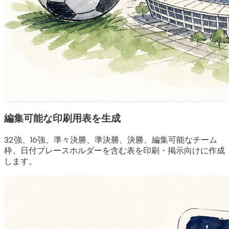
編集可能な印刷用表を生成
32強、16強、準々決勝、準決勝、決勝、編集可能なチーム
枠、日付プレースホルダーを含む表を印刷・掲示向けに作成
します。