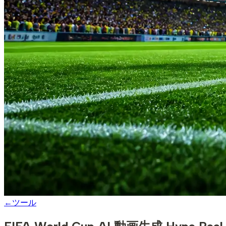
←
ツール