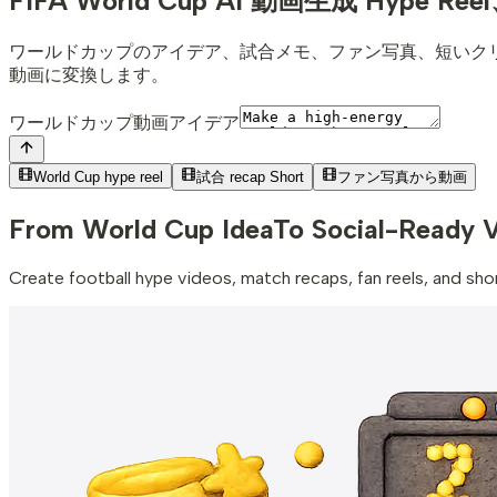
FIFA World Cup AI 動画生成
Hype Ree
ワールドカップのアイデア、試合メモ、ファン写真、短いクリップ、キ
動画に変換します。
ワールドカップ動画アイデア
World Cup hype reel
試合 recap Short
ファン写真から動画
From World Cup Idea
To Social-Ready 
Create football hype videos, match recaps, fan reels, and sh