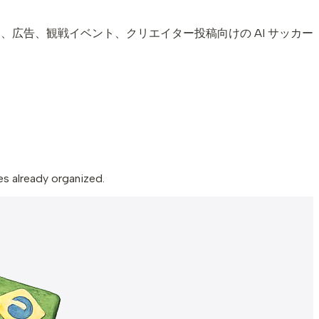
rts、広告、観戦イベント、クリエイター投稿向けの AI サッカー
es already organized.