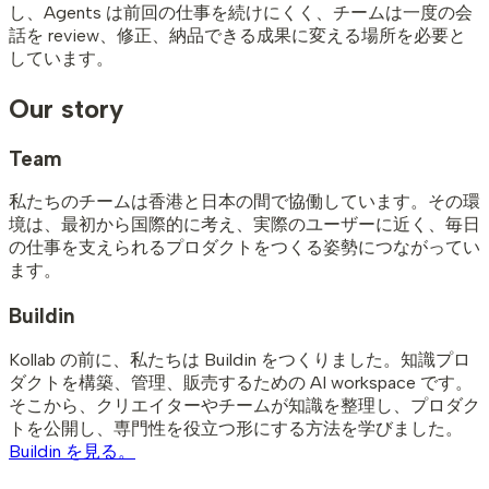
し、Agents は前回の仕事を続けにくく、チームは一度の会
話を review、修正、納品できる成果に変える場所を必要と
しています。
Our story
Team
私たちのチームは香港と日本の間で協働しています。その環
境は、最初から国際的に考え、実際のユーザーに近く、毎日
の仕事を支えられるプロダクトをつくる姿勢につながってい
ます。
Buildin
Kollab の前に、私たちは Buildin をつくりました。知識プロ
ダクトを構築、管理、販売するための AI workspace です。
そこから、クリエイターやチームが知識を整理し、プロダク
トを公開し、専門性を役立つ形にする方法を学びました。
Buildin を見る。