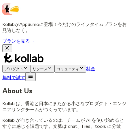
KollabがAppSumoに登場！今だけのライフタイムプランをお
見逃しなく。
プランを見る
→
料金
プロダクト
リソース
コミュニティ
無料で試す
About Us
Kollab は、香港と日本にまたがる小さなプロダクト・エンジ
ニアリングチームがつくっています。
Kollab が向き合っているのは、チームが AI を使い始めると
すぐに感じる課題です。文脈は chat、files、tools に分散