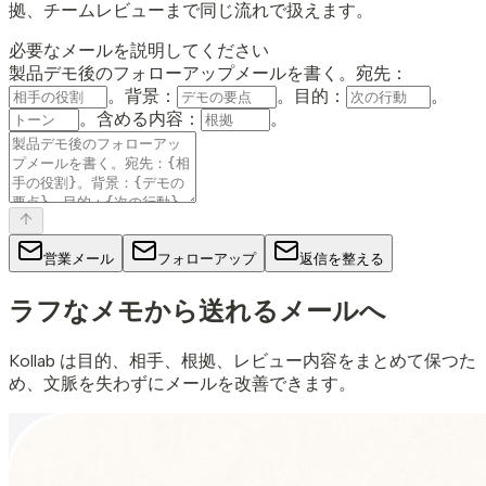
拠、チームレビューまで同じ流れで扱えます。
必要なメールを説明してください
製品デモ後のフォローアップメールを書く。宛先：
。背景：
。目的：
。
。含める内容：
。
営業メール
フォローアップ
返信を整える
ラフなメモから
送れるメールへ
Kollab は目的、相手、根拠、レビュー内容をまとめて保つた
め、文脈を失わずにメールを改善できます。