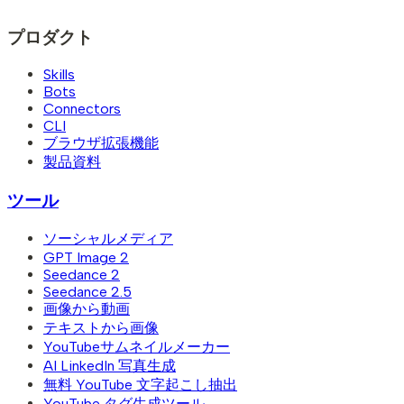
プロダクト
Skills
Bots
Connectors
CLI
ブラウザ拡張機能
製品資料
ツール
ソーシャルメディア
GPT Image 2
Seedance 2
Seedance 2.5
画像から動画
テキストから画像
YouTubeサムネイルメーカー
AI LinkedIn 写真生成
無料 YouTube 文字起こし抽出
YouTube タグ生成ツール