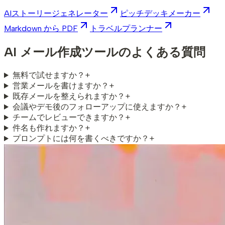
AIストーリージェネレーター
ピッチデッキメーカー
Markdown から PDF
トラベルプランナー
AI メール作成ツールのよくある質問
無料で試せますか？
+
営業メールを書けますか？
+
既存メールを整えられますか？
+
会議やデモ後のフォローアップに使えますか？
+
チームでレビューできますか？
+
件名も作れますか？
+
プロンプトには何を書くべきですか？
+