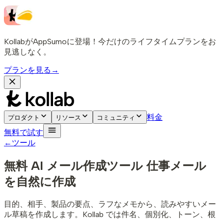
KollabがAppSumoに登場！今だけのライフタイムプランをお
見逃しなく。
プランを見る
→
料金
プロダクト
リソース
コミュニティ
無料で試す
←
ツール
無料 AI メール作成ツール
仕事メール
を自然に作成
目的、相手、製品の要点、ラフなメモから、読みやすいメー
ル草稿を作成します。Kollab では件名、個別化、トーン、根