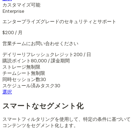
カスタマイズ可能
Enterprise
エンタープライズグレードのセキュリティとサポート
$200 / 月
営業チームにお問い合わせください
デイリーリフレッシュクレジット
200 / 日
購読ポイント
80,000 / 課金期間
ストレージ
無制限
チームシート
無制限
同時セッション数
30
スケジュール済みタスク
30
選択
スマートなセグメント化
スマートフィルタリングを使用して、特定の条件に基づいて
コンテンツをセグメント化します。