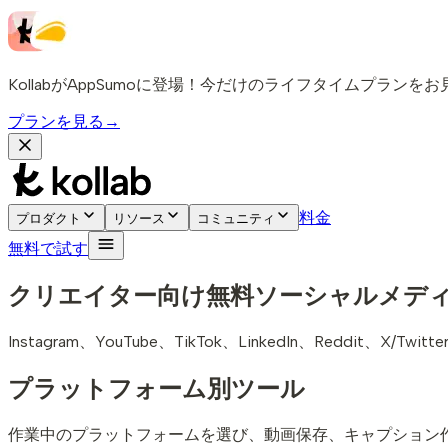
KollabがAppSumoに登場！今だけのライフタイムプランを
プランを見る
→
料金
プロダクト
リソース
コミュニティ
無料で試す
クリエイター向け無料ソーシャルメデ
Instagram、YouTube、TikTok、LinkedIn、Re
プラットフォーム別ツール
作業中のプラットフォームを選び、動画保存、キャプション