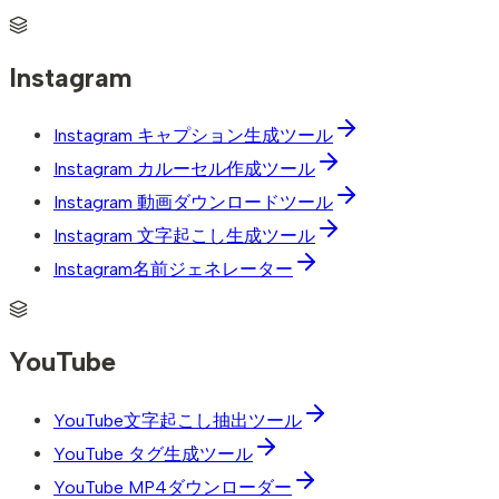
Instagram
Instagram キャプション生成ツール
Instagram カルーセル作成ツール
Instagram 動画ダウンロードツール
Instagram 文字起こし生成ツール
Instagram名前ジェネレーター
YouTube
YouTube文字起こし抽出ツール
YouTube タグ生成ツール
YouTube MP4ダウンローダー