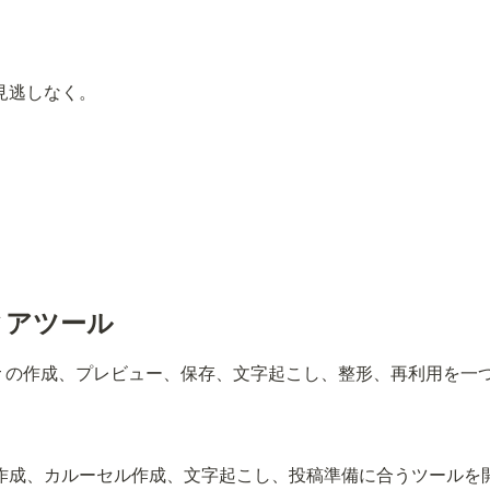
お見逃しなく。
ィアツール
ddit、X/Twitter の作成、プレビュー、保存、文字起こし、整形、再
作成、カルーセル作成、文字起こし、投稿準備に合うツールを