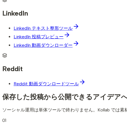
LinkedIn
LinkedIn テキスト整形ツール
LinkedIn 投稿プレビュー
LinkedIn 動画ダウンローダー
Reddit
Reddit 動画ダウンロードツール
保存した投稿から公開できるアイデア
ソーシャル運用は単体ツールで終わりません。Kollab で
01