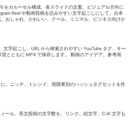
動画メモをカルーセル構成、各スライドの文案、ビジュアル方向に
stagram Reel や動画投稿を読みやすい文字起こしにして、台本
作成。おしゃれ、かわいい、クール、ミニマル、ビジネス向けか
こし、URL から検索されやすい YouTube タグ、キー
の希望とともに MP4 で保存します。 動画のアイデア、参考画
ーン向けに、ニッチ、トレンド、視聴者別のハッシュタグセットを作
プロフィール、長文投稿の文字数を、リンク、絵文字、CJK 文字も