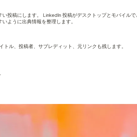
やすい投稿にします。 LinkedIn 投稿がデスクトップとモバ
しやすいように出典情報を整理します。
存し、タイトル、投稿者、サブレディット、元リンクも残します。
+