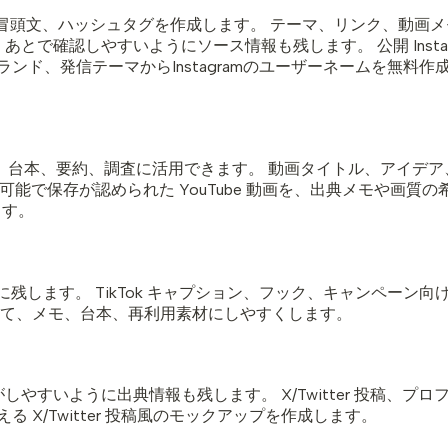
プション、冒頭文、ハッシュタグを作成します。 テーマ、リンク、
 で保存し、あとで確認しやすいようにソース情報も残します。 公開 In
ンド、発信テーマからInstagramのユーザーネームを無料
本、要約、調査に活用できます。 動画タイトル、アイデア、文字起
ス可能で保存が認められた YouTube 動画を、出典メモや画質
ます。
も一緒に残します。 TikTok キャプション、フック、キャンペ
にして、メモ、台本、再利用素材にしやすくします。
理がしやすいように出典情報も残します。 X/Twitter 投稿、
X/Twitter 投稿風のモックアップを作成します。