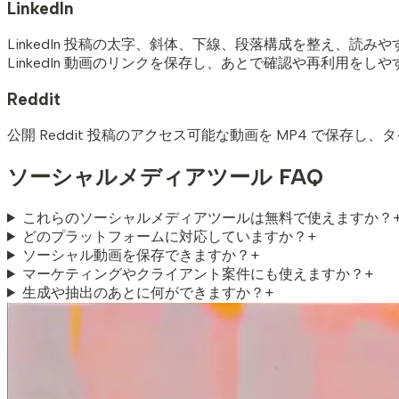
LinkedIn
LinkedIn 投稿の太字、斜体、下線、段落構成を整え、読み
LinkedIn 動画のリンクを保存し、あとで確認や再利用を
Reddit
公開 Reddit 投稿のアクセス可能な動画を MP4 で保
ソーシャルメディアツール FAQ
これらのソーシャルメディアツールは無料で使えますか？
どのプラットフォームに対応していますか？
+
ソーシャル動画を保存できますか？
+
マーケティングやクライアント案件にも使えますか？
+
生成や抽出のあとに何ができますか？
+