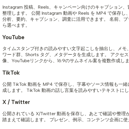
Instagram 投稿、Reels、キャンペーン向けのキャ
整理します。 公開 Instagram 動画や Reels を MP4
分析、要約、キャプション、調査に活用できます。 名前、ブラ
ら選べます。
YouTube
タイムスタンプ付きの読みやすい文字起こしを抽出し、メモ、台
ワード群、Shorts タグ、メタデータを生成します。 アクセ
像、YouTubeリンクから、16:9のサムネイル案を複数作成し
TikTok
公開 TikTok 動画を MP4 で保存し、字幕やソース情報
成します。 TikTok 動画の話し言葉を読みやすいテキスト
X / Twitter
公開されている X/Twitter 動画を保存し、あとで確認や整
踏まえて確認します。 プレゼン、例示、コンテンツ企画に使える 