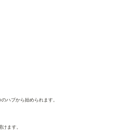
利用を一つのハブから始められます。
開けます。