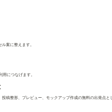
セル案に整えます。
再利用につなげます。
と
、投稿整形、プレビュー、モックアップ作成の無料の出発点と