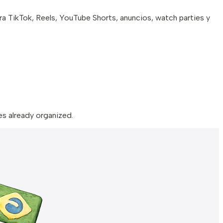
ra TikTok, Reels, YouTube Shorts, anuncios, watch parties y
es already organized.