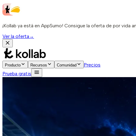
¡Kollab ya está en AppSumo! Consigue la oferta de por vida a
Ver la oferta
→
Precios
Producto
Recursos
Comunidad
Prueba gratis