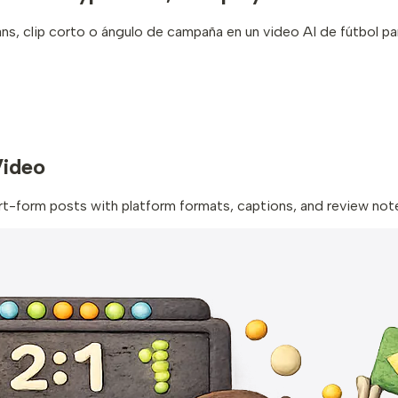
ns, clip corto o ángulo de campaña en un video AI de fútbol pa
Video
ort-form posts with platform formats, captions, and review not