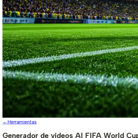
←
Herramientas
Generador de videos AI FIFA World Cu