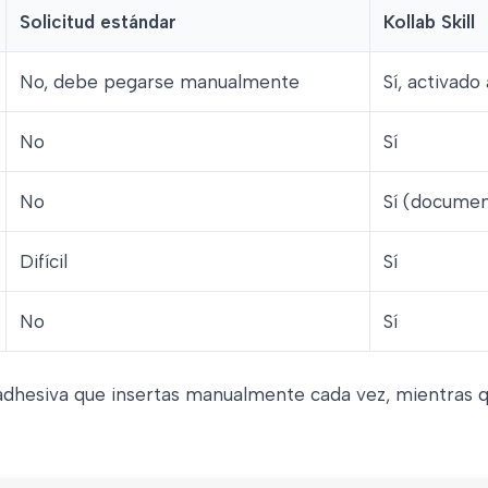
Solicitud estándar
Kollab Skill
No, debe pegarse manualmente
Sí, activado 
No
Sí
No
Sí (document
Difícil
Sí
No
Sí
adhesiva que insertas manualmente cada vez, mientras qu