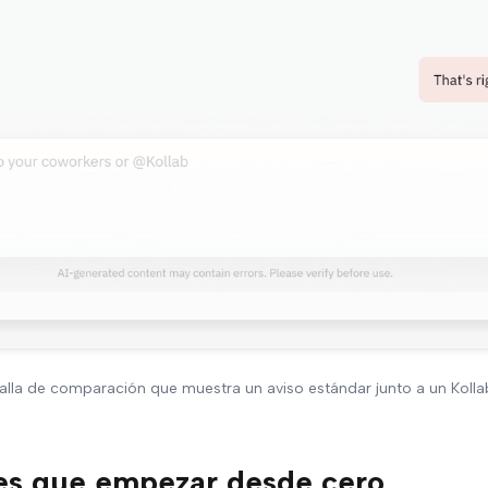
lla de comparación que muestra un aviso estándar junto a un Kollab Sk
nes que empezar desde cero