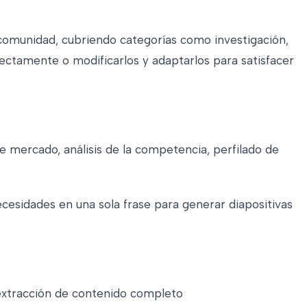
la comunidad, cubriendo categorías como investigación,
rectamente o modificarlos y adaptarlos para satisfacer
e mercado, análisis de la competencia, perfilado de
esidades en una sola frase para generar diapositivas
a extracción de contenido completo