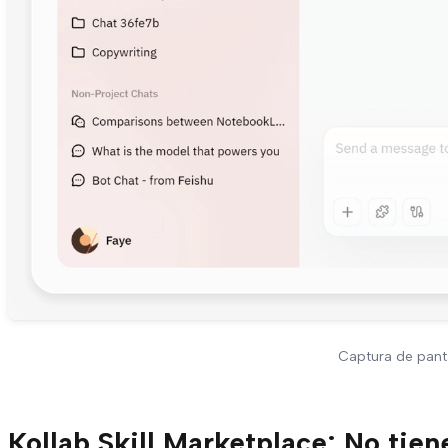
Captura de panta
Kollab Skill Marketplace: No tie