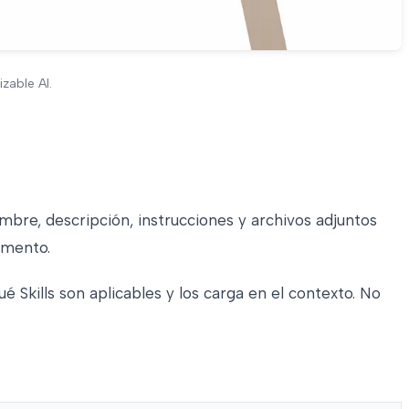
zable AI.
ombre, descripción, instrucciones y archivos adjuntos
omento.
 Skills son aplicables y los carga en el contexto. No