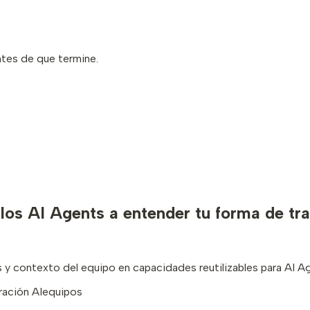
ntes de que termine.
 los AI Agents a entender tu forma de tr
 y contexto del equipo en capacidades reutilizables para AI A
ración AI
equipos