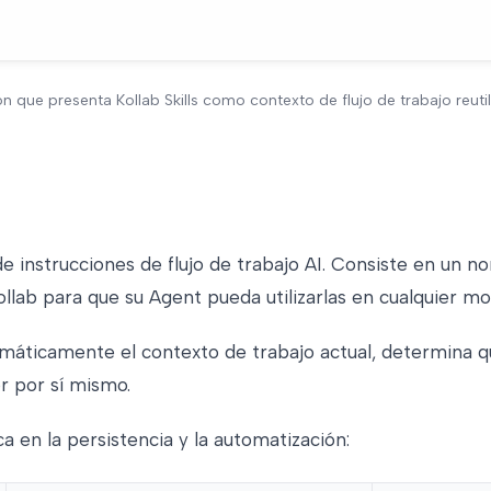
ión que presenta Kollab Skills como contexto de flujo de trabajo reutili
e instrucciones de flujo de trabajo AI. Consiste en un n
ollab para que su Agent pueda utilizarlas en cualquier m
máticamente el contexto de trabajo actual, determina qué
r por sí mismo.
ica en la persistencia y la automatización: