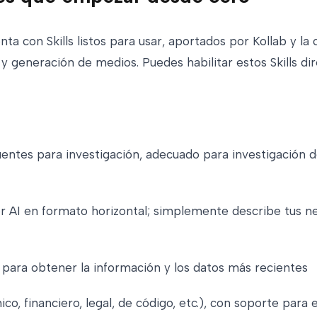
nta con Skills listos para usar, aportados por Kollab y 
y generación de medios. Puedes habilitar estos Skills di
uentes para investigación, adecuado para investigación d
AI en formato horizontal; simplemente describe tus nec
para obtener la información y los datos más recientes
o, financiero, legal, de código, etc.), con soporte par