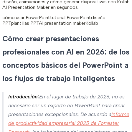
diseño, animaciones y cómo generar diapositivas con Kollab
AI Presentation Maker en segundos.
cómo usar PowerPoint
tutorial PowerPoint
diseño
PPT
plantillas PPT
AI presentation maker
Kollab
Cómo crear presentaciones
profesionales con AI en 2026: de los
conceptos básicos del PowerPoint a
los flujos de trabajo inteligentes
Introducción:
En el lugar de trabajo de 2026, no es
necesario ser un experto en PowerPoint para crear
presentaciones excepcionales. De acuerdo a
Informe
de productividad empresarial 2025 de Forrester
Research
, los trabajadores del conocimiento gastan