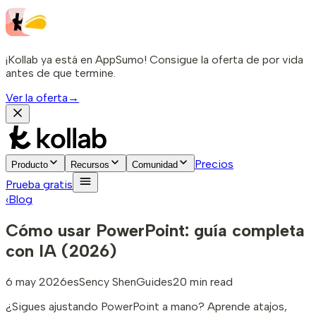
¡Kollab ya está en AppSumo! Consigue la oferta de por vida
antes de que termine.
Ver la oferta
→
Precios
Producto
Recursos
Comunidad
Prueba gratis
‹
Blog
Cómo usar PowerPoint: guía completa
con IA (2026)
6 may 2026
es
Sency Shen
Guides
20 min read
¿Sigues ajustando PowerPoint a mano? Aprende atajos,