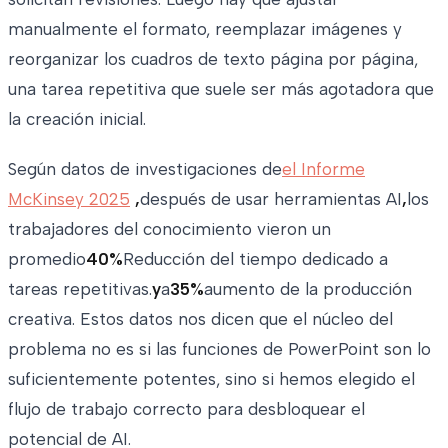
manualmente el formato, reemplazar imágenes y
reorganizar los cuadros de texto página por página,
una tarea repetitiva que suele ser más agotadora que
la creación inicial.
Según datos de investigaciones de
el Informe
McKinsey 2025
,
después de usar herramientas AI
,
los
trabajadores del conocimiento vieron un
promedio
40%
Reducción del tiempo dedicado a
tareas repetitivas.
y
a
35%
aumento de la producción
creativa. Estos datos nos dicen que el núcleo del
problema no es si las funciones de PowerPoint son lo
suficientemente potentes, sino si hemos elegido el
flujo de trabajo correcto para desbloquear el
potencial de AI.