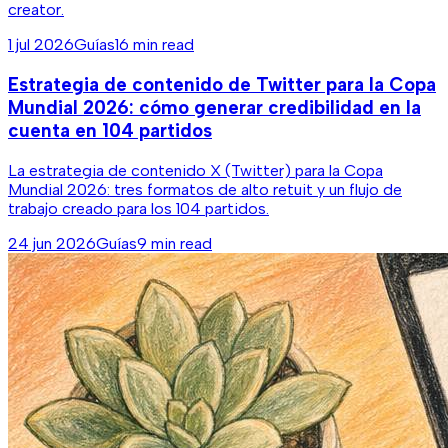
creator.
1 jul 2026
Guías
16 min read
Estrategia de contenido de Twitter para la Copa
Mundial 2026: cómo generar credibilidad en la
cuenta en 104 partidos
La estrategia de contenido X (Twitter) para la Copa
Mundial 2026: tres formatos de alto retuit y un flujo de
trabajo creado para los 104 partidos.
24 jun 2026
Guías
9 min read