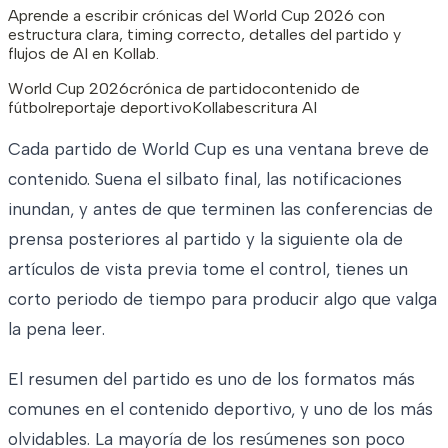
Aprende a escribir crónicas del World Cup 2026 con
estructura clara, timing correcto, detalles del partido y
flujos de AI en Kollab.
World Cup 2026
crónica de partido
contenido de
fútbol
reportaje deportivo
Kollab
escritura AI
Cada partido de World Cup es una ventana breve de
contenido. Suena el silbato final, las notificaciones
inundan, y antes de que terminen las conferencias de
prensa posteriores al partido y la siguiente ola de
artículos de vista previa tome el control, tienes un
corto periodo de tiempo para producir algo que valga
la pena leer.
El resumen del partido es uno de los formatos más
comunes en el contenido deportivo, y uno de los más
olvidables. La mayoría de los resúmenes son poco