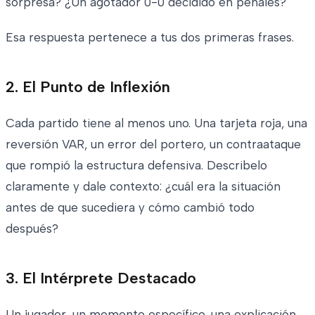
sorpresa? ¿Un agotador 0-0 decidido en penales?
Esa respuesta pertenece a tus dos primeras frases.
2. El Punto de Inflexión
Cada partido tiene al menos uno. Una tarjeta roja, una
reversión VAR, un error del portero, un contraataque
que rompió la estructura defensiva. Describelo
claramente y dale contexto: ¿cuál era la situación
antes de que sucediera y cómo cambió todo
después?
3. El Intérprete Destacado
Un jugador, un momento específico, una explicación