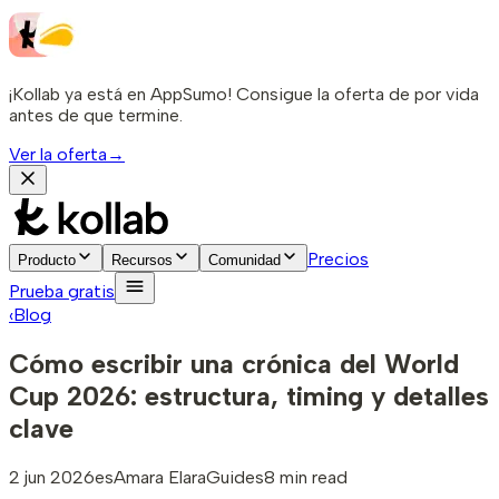
¡Kollab ya está en AppSumo! Consigue la oferta de por vida
antes de que termine.
Ver la oferta
→
Precios
Producto
Recursos
Comunidad
Prueba gratis
‹
Blog
Cómo escribir una crónica del World
Cup 2026: estructura, timing y detalles
clave
2 jun 2026
es
Amara Elara
Guides
8 min read