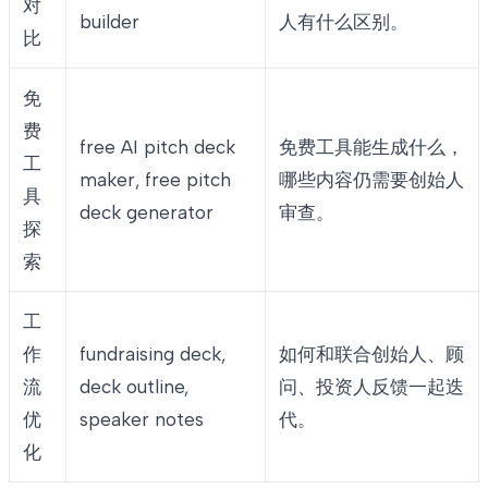
对
builder
人有什么区别。
比
免
费
free AI pitch deck
免费工具能生成什么，
工
maker, free pitch
哪些内容仍需要创始人
具
deck generator
审查。
探
索
工
作
fundraising deck,
如何和联合创始人、顾
流
deck outline,
问、投资人反馈一起迭
优
speaker notes
代。
化