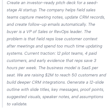
Create an investor-ready pitch deck for a seed-
stage AI startup. The company helps field sales
teams capture meeting notes, update CRM records,
and create follow-up emails automatically. The
buyer is a VP of Sales or RevOps leader. The
problem is that field reps lose customer context
after meetings and spend too much time updating
systems. Current traction: 12 pilot teams, 4 paid
customers, and early evidence that reps save 3
hours per week. The business model is SaaS per
seat. We are raising $2M to reach 50 customers and
build deeper CRM integrations. Generate a 12-slide
outline with slide titles, key messages, proof points,
suggested visuals, speaker notes, and assumptions
to validate.