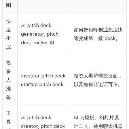
图
快
AI pitch deck
速
如何把粗略创业想法快
generator, pitch
生
速变成第一版 deck。
deck maker AI
成
投
资
investor pitch deck,
投资人期待哪些页面，
人
startup pitch deck
以及如何让论证可信。
准
备
工
AI pitch deck
AI 与模板、幻灯片设
具
creator, pitch deck
计工具、通用聊天机器