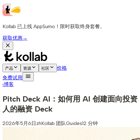
Kollab 已上线 AppSumo！限时获取终身套餐。
获取优惠
→
价格
产品
资源
社区
免费试用
‹
博客
Pitch Deck AI：如何用 AI 创建面向投资
人的融资 Deck
2026年5月6日
zh
Kollab 团队
Guides
12 分钟