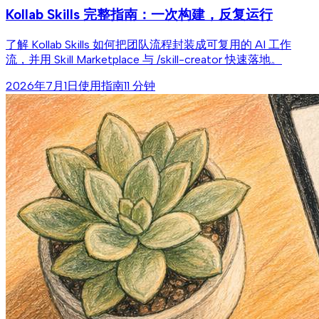
Kollab Skills 完整指南：一次构建，反复运行
了解 Kollab Skills 如何把团队流程封装成可复用的 AI 工作
流，并用 Skill Marketplace 与 /skill-creator 快速落地。
2026年7月1日
使用指南
11 分钟