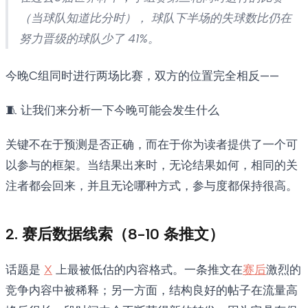
（当球队知道比分时）， 球队下半场的失球数比仍在
努力晋级的球队少了 41%。
今晚C组同时进行两场比赛，双方的位置完全相反——
🧵 让我们来分析一下今晚可能会发生什么
关键不在于预测是否正确，而在于你为读者提供了一个可
以参与的框架。当结果出来时，无论结果如何，相同的关
注者都会回来，并且无论哪种方式，参与度都保持很高。
2. 赛后数据线索（8-10 条推文）
话题是
X
上最被低估的内容格式。一条推文在
赛后
激烈的
竞争内容中被稀释；另一方面，结构良好的帖子在流量高