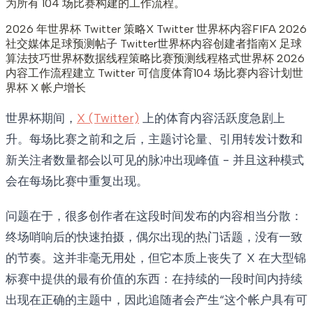
为所有 104 场比赛构建的工作流程。
2026 年世界杯 Twitter 策略
X Twitter 世界杯内容
FIFA 2026
社交媒体
足球预测帖子 Twitter
世界杯内容创建者指南
X 足球
算法技巧
世界杯数据线程策略
比赛预测线程格式
世界杯 2026
内容工作流程
建立 Twitter 可信度体育
104 场比赛内容计划
世
界杯 X 帐户增长
世界杯期间，
X (Twitter)
上的体育内容活跃度急剧上
升。每场比赛之前和之后，主题讨论量、引用转发计数和
新关注者数量都会以可见的脉冲出现峰值 - 并且这种模式
会在每场比赛中重复出现。
问题在于，很多创作者在这段时间发布的内容相当分散：
终场哨响后的快速拍摄，偶尔出现的热门话题，没有一致
的节奏。这并非毫无用处，但它本质上丧失了 X 在大型锦
标赛中提供的最有价值的东西：在持续的一段时间内持续
出现在正确的主题中，因此追随者会产生“这个帐户具有可