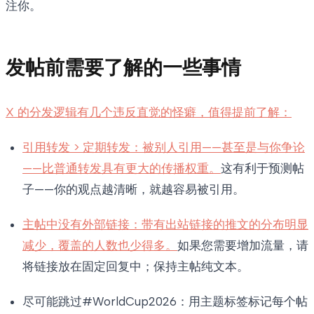
注你。
发帖前需要了解的一些事情
X 的分发逻辑有几个违反直觉的怪癖，值得提前了解：
引用转发 > 定期转发：被别人引用——甚至是与你争论
——比普通转发具有更大的传播权重。
这有利于预测帖
子——你的观点越清晰，就越容易被引用。
主帖中没有外部链接：带有出站链接的推文的分布明显
减少，覆盖的人数也少得多。
如果您需要增加流量，请
将链接放在固定回复中；保持主帖纯文本。
尽可能跳过#WorldCup2026：用主题标签标记每个帖