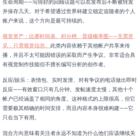
生命周期——写得好的回顾话题可以在发布后不断被转发
并保存几天。对于希望通过世界杯建立稳定追随者的个人
账户来说，这个方向是最可持续的。
视觉资产：比赛时间表、积分榜、晋级概率图——无需意
见，只需视觉信息。
此类内容依赖于其他帐户共享来传
播，并且不太可能因错误的采取而产生争议。非常适合具
有视觉制作技能但不擅长编写分析的创作者。
反应/娱乐：表情包、实时发泄、对有争议的电话做出即时
反应——有效窗口只有几分钟。发帖速度太慢，其他十个
帐户已经涵盖了相同的角度。这种格式的上限很高，但它
需要极其精确的时间安排，而且内容本身很难构建——它
只在当下有用。
混合方向意味着关注者永远不知道为什么他们应该继续关