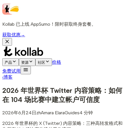
Kollab 已上线 AppSumo！限时获取终身套餐。
获取优惠
→
价格
产品
资源
社区
免费试用
‹
博客
2026 年世界杯 Twitter 内容策略：如何
在 104 场比赛中建立帐户可信度
2026年6月24日
zh
Amara Elara
Guides
4 分钟
2026 年世界杯的 X (Twitter) 内容策略：三种高转发格式和