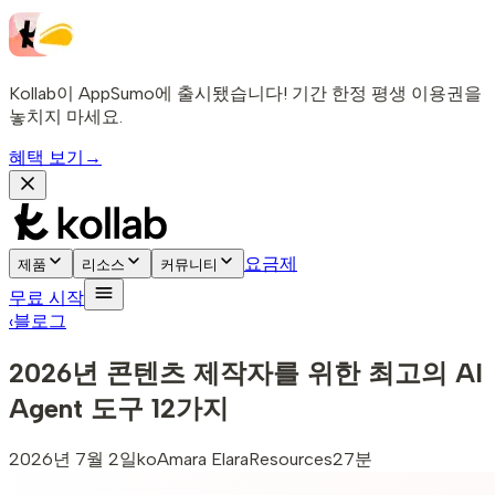
Kollab이 AppSumo에 출시됐습니다! 기간 한정 평생 이용권을
놓치지 마세요.
혜택 보기
→
요금제
제품
리소스
커뮤니티
무료 시작
‹
블로그
2026년 콘텐츠 제작자를 위한 최고의 AI
Agent 도구 12가지
2026년 7월 2일
ko
Amara Elara
Resources
27분