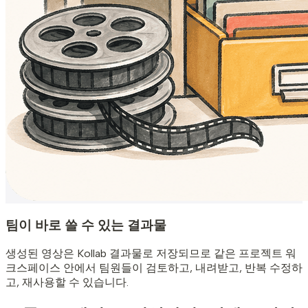
팀이 바로 쓸 수 있는 결과물
생성된 영상은 Kollab 결과물로 저장되므로 같은 프로젝트 워
크스페이스 안에서 팀원들이 검토하고, 내려받고, 반복 수정하
고, 재사용할 수 있습니다.