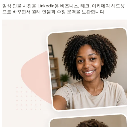
일상 인물 사진을 LinkedIn용 비즈니스, 테크, 아카데믹 헤드샷
으로 바꾸면서 원래 인물과 수정 문맥을 보관합니다.