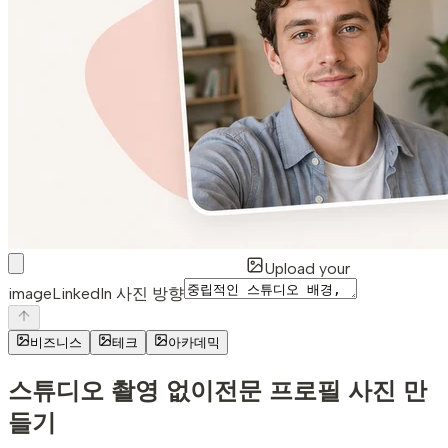
Upload your
image
LinkedIn 사진 방향
비즈니스
테크
아카데믹
스튜디오 촬영 없이
전문 프로필 사진 만
들기