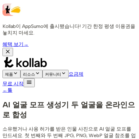
Kollab이 AppSumo에 출시됐습니다! 기간 한정 평생 이용권을
놓치지 마세요.
혜택 보기
→
요금제
제품
리소스
커뮤니티
무료 시작
←
툴
AI 얼굴 모프 생성기
두 얼굴을 온라인으
로 합성
소유했거나 사용 허가를 받은 인물 사진으로 AI 얼굴 모프를
만드세요. 첫 번째와 두 번째 JPG, PNG, WebP 얼굴 참조를 업