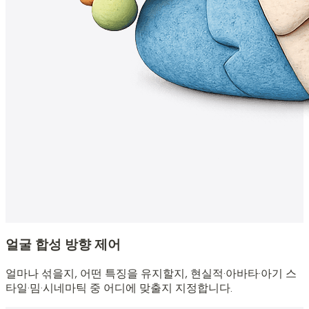
얼굴 합성 방향 제어
얼마나 섞을지, 어떤 특징을 유지할지, 현실적·아바타·아기 스
타일·밈·시네마틱 중 어디에 맞출지 지정합니다.