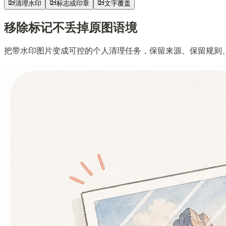
清理水印
标志或印章
文字覆盖
移除标记
不丢掉原图语境
把带水印图片变成可控的个人清理任务，保留来源、保留规则