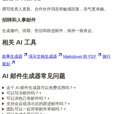
撰写投资人更新、合作伙伴消息和敏感回复，语气更准确。
招聘和人事邮件
生成邀约、排期、拒信和跟进邮件，保持一致表达。
相关 AI 工具
故事生成器
演示文稿生成器
Markdown 转 PDF
旅行
规划
AI 邮件生成器常见问题
这个 AI 邮件生成器可以免费试用吗？
+
可以写冷邮件吗？
+
可以润色已有邮件吗？
+
支持会议或演示后的跟进邮件吗？
+
团队可以一起评审邮件草稿吗？
+