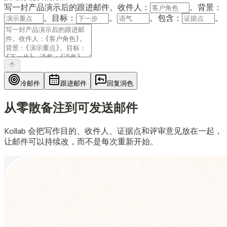
写一封产品演示后的跟进邮件。收件人：
。背景：
。目标：
。
。包含：
。
冷邮件
跟进邮件
回复润色
从零散备注
到可发送邮件
Kollab 会把写作目的、收件人、证据点和评审意见放在一起，
让邮件可以持续改，而不是每次重新开始。