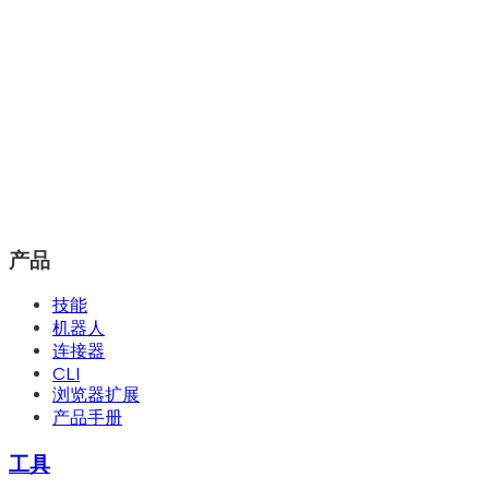
产品
技能
机器人
连接器
CLI
浏览器扩展
产品手册
工具