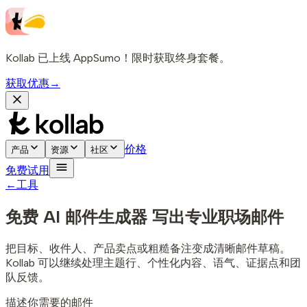
Kollab 已上线 AppSumo！限时获取终身套餐。
获取优惠
→
价格
产品
资源
社区
免费试用
←
工具
免费 AI 邮件生成器
写出专业职场邮件
把目标、收件人、产品卖点或粗糙备注变成清晰邮件草稿。
Kollab 可以继续处理主题行、个性化内容、语气、证据点和团
队反馈。
描述你需要的邮件