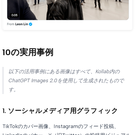
10の実用事例
以下の活用事例にある画像はすべて、Kollab内の
ChatGPT Images 2.0を使用して生成されたもので
す。
1. ソーシャルメディア用グラフィック
TikTokのカバー画像、Instagramのフィード投稿、