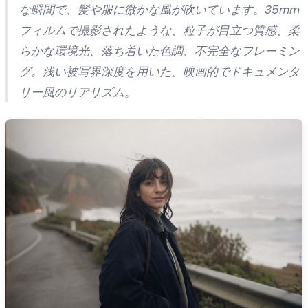
な瞬間で、髪や服に微かな風が吹いています。35mm
フィルムで撮影されたような、粒子が目立つ質感、柔
らかな環境光、落ち着いた色調、不完全なフレーミン
グ。浅い被写界深度を用いた、映画的でドキュメンタ
リー風のリアリズム。