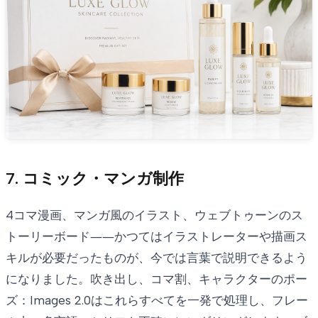
7. コミック・マンガ制作
4コマ漫画、マンガ風のイラスト、ウェブトゥーンのス
トーリーボード――かつてはイラストレーターや描画ス
キルが必要だったものが、今では言葉で説明できるよう
になりました。吹き出し、コマ割、キャラクターのポー
ズ：Images 2.0はこれらすべてを一発で処理し、フレー