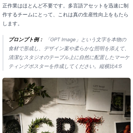
正作業はほとんど不要です。多言語アセットを迅速に制
作するチームにとって、これは真の生産性向上をもたら
します。
プロンプト例：
「GPT Image」という文字を本物の
食材で形成し、デザイン案や柔らかな照明を添えて、
清潔なスタジオのテーブル上に自然に配置したマーケ
ティングポスターを作成してください。縦横比4:5