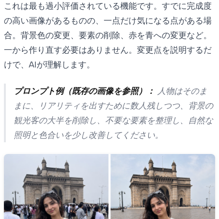
これは最も過小評価されている機能です。すでに完成度
の高い画像があるものの、一点だけ気になる点がある場
合。背景色の変更、要素の削除、赤を青への変更など。
一から作り直す必要はありません。変更点を説明するだ
けで、AIが理解します。
プロンプト例（既存の画像を参照）：
人物はそのま
まに、リアリティを出すために数人残しつつ、背景の
観光客の大半を削除し、不要な要素を整理し、自然な
照明と色合いを少し改善してください。