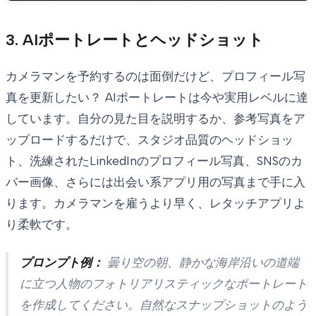
3. AIポートレートとヘッドショット
カメラマンを予約するのは面倒だけど、プロフィール写
真を更新したい？ AIポートレートは今や実用レベルに達
しています。自分の見た目を説明するか、参考写真をア
ップロードするだけで、スタジオ品質のヘッドショッ
ト、洗練されたLinkedInのプロフィール写真、SNSのカ
バー画像、さらには出会い系アプリ用の写真まで手に入
ります。カメラマンを雇うより早く、レタッチアプリよ
り柔軟です。
プロンプト例：
曇り空の朝、静かな海岸沿いの道端
に立つ人物のフォトリアリスティックなポートレート
を作成してください。自然なスナップショットのよう