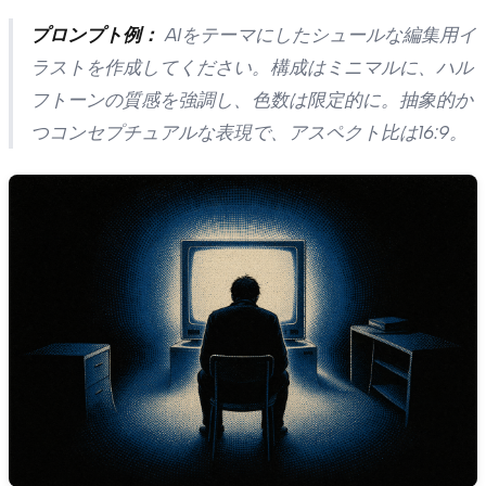
プロンプト例：
AIをテーマにしたシュールな編集用イ
ラストを作成してください。構成はミニマルに、ハル
フトーンの質感を強調し、色数は限定的に。抽象的か
つコンセプチュアルな表現で、アスペクト比は16:9。