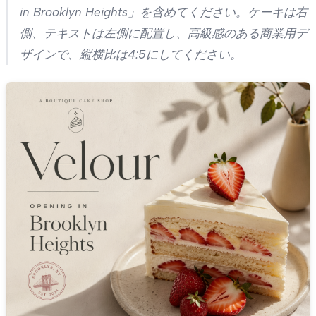
in Brooklyn Heights」を含めてください。ケーキは右
側、テキストは左側に配置し、高級感のある商業用デ
ザインで、縦横比は4:5にしてください。