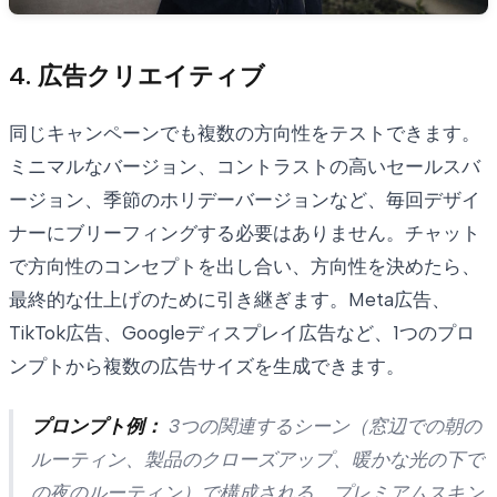
4. 広告クリエイティブ
同じキャンペーンでも複数の方向性をテストできます。
ミニマルなバージョン、コントラストの高いセールスバ
ージョン、季節のホリデーバージョンなど、毎回デザイ
ナーにブリーフィングする必要はありません。チャット
で方向性のコンセプトを出し合い、方向性を決めたら、
最終的な仕上げのために引き継ぎます。Meta広告、
TikTok広告、Googleディスプレイ広告など、1つのプロ
ンプトから複数の広告サイズを生成できます。
プロンプト例：
3つの関連するシーン（窓辺での朝の
ルーティン、製品のクローズアップ、暖かな光の下で
の夜のルーティン）で構成される、プレミアムスキン