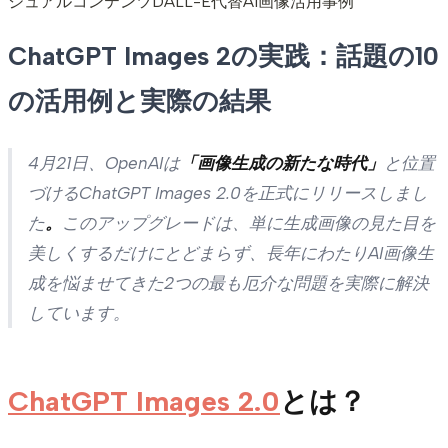
ジュアルコンテンツ
DALL-E代替
AI画像活用事例
ChatGPT Images 2の実践：話題の10
の活用例と実際の結果
4月21日、OpenAIは
「画像生成の新たな時代」
と位置
づけるChatGPT Images 2.0を正式にリリースしまし
た
。
このアップグレードは、単に生成画像の見た目を
美しくするだけにとどまらず、長年にわたりAI画像生
成を悩ませてきた2つの最も厄介な問題を実際に解決
しています。
ChatGPT Images 2.0
とは？