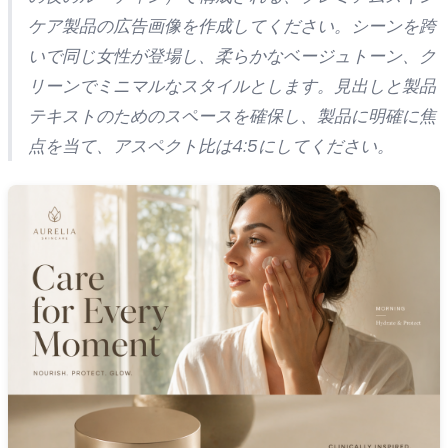
ケア製品の広告画像を作成してください。シーンを跨
いで同じ女性が登場し、柔らかなベージュトーン、ク
リーンでミニマルなスタイルとします。見出しと製品
テキストのためのスペースを確保し、製品に明確に焦
点を当て、アスペクト比は4:5にしてください。