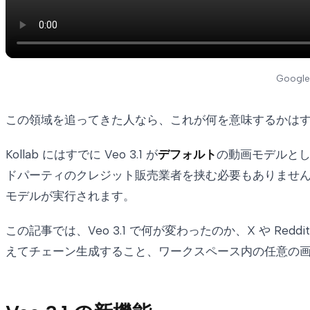
Googl
この領域を追ってきた人なら、これが何を意味するかは
Kollab にはすでに Veo 3.1 が
デフォルト
の動画モデルとし
ドパーティのクレジット販売業者を挟む必要もありませ
モデルが実行されます。
この記事では、Veo 3.1 で何が変わったのか、X や Re
えてチェーン生成すること、ワークスペース内の任意の