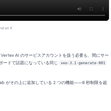
d on X
rtex AI のサービスアカウントを扱う必要も、間にサー
ボードで話題になっている同じ
veo-3.1-generate-001
llab がその上に追加している 2 つの機能――8 秒制限を超