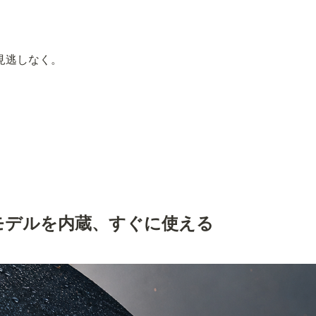
お見逃しなく。
No.1 動画モデルを内蔵、すぐに使える