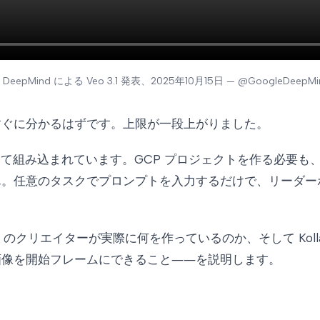
e DeepMind による Veo 3.1 発表、2025年10月15日 — @GoogleDeepMin
すぐに分かるはずです。上限が一段上がりました。
て組み込まれています。GCP プロジェクトを作る必要も、Ve
ん。任意のタスクでプロンプトを入力するだけで、リーダー
ddit のクリエイターが実際に何を作っているのか、そして Ko
画像を開始フレームにできること――を説明します。