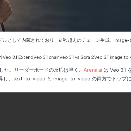
フォルト動画モデルとして内蔵されており、8 秒超えのチェーン生成、image
8秒
Veo 3.1 Extend
Veo 3.1 chain
Veo 3.1 vs Sora 2
Veo 3.1 image to 
した。リーダーボードの反応は早く、
Arena.ai
は Veo 3.1
text-to-video と image-to-video の両方でト