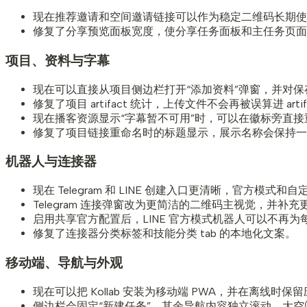
现在推荐邀请和空间邀请链接可以作为稳定二维码长期使
修复了分享预览面板宽度，使分享任务面板和主任务页面
项目、资料与字幕
现在可以直接从项目侧边栏打开“添加资料”弹窗，并对保存到任
修复了项目 artifact 统计，上传文件不会再被误算进 artif
现在播客资源显示“字幕暂不可用”时，可以在徽标旁直
修复了项目链接重命名时的标题显示，展示名称会保持一
机器人与连接器
现在 Telegram 和 LINE 创建入口更清晰，官方模式
Telegram 连接弹窗改为更简洁的二维码主视觉，并补
启用共享官方配置后，LINE 官方模式机器人可以不再
修复了连接器分类标签和技能分类 tab 的本地化文案。
移动端、导航与外观
现在可以把 Kollab 安装为移动端 PWA，并在离线时保
侧边栏会固定“新建任务”，其余导航内容独立滚动，大