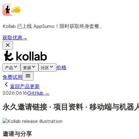
Kollab 已上线 AppSumo！限时获取终身套餐。
获取优惠
→
价格
产品
资源
社区
免费试用
返回产品更新
2026.06.16
GitHub →
永久邀请链接 · 项目资料 · 移动端与机器
邀请与分享