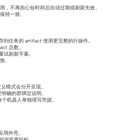
用，不再担心短时间后自动过期或刷新失效。
保持一致。
务的 artifact 使用更完整的行操作。
act 总数。
接重试刷新字幕。
致。
和自定义模式会分开呈现。
充更明确的群绑定说明。
为每个机器人单独填写凭据。
留应用外壳。
空间浏览更轻松。