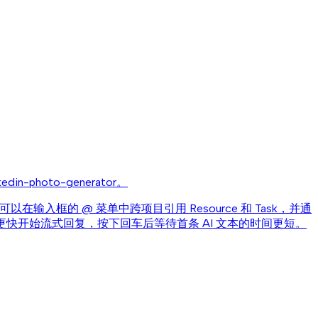
linkedin-photo-generator。
输入框的 @ 菜单中跨项目引用 Resource 和 Task，并通
会更快开始流式回复，按下回车后等待首条 AI 文本的时间更短。