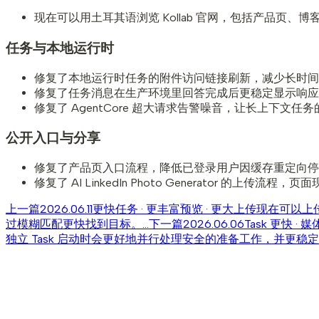
现在可以用土耳其语浏览 Kollab 官网，包括产品页、
任务与本地运行时
修复了本地运行时任务的附件访问链接刷新，减少长时间
修复了任务消息在生产环境里回答完成后更稳定显示响应
修复了 AgentCore 超大请求告警噪音，让长上下文任
公开入口与分享
修复了产品页入口流程，降低已登录用户因缓存重定向停
修复了 AI LinkedIn Photo Generator 的上
上一篇
2026.06.11
更快任务 · 更丰富预览 · 更大上传
现在可以上传
过模糊匹配更快找到目标。...
下一篇
2026.06.06
Task 更快 ·
独立 Task 启动时会更好地并行处理安全的准备工作，并更稳定地