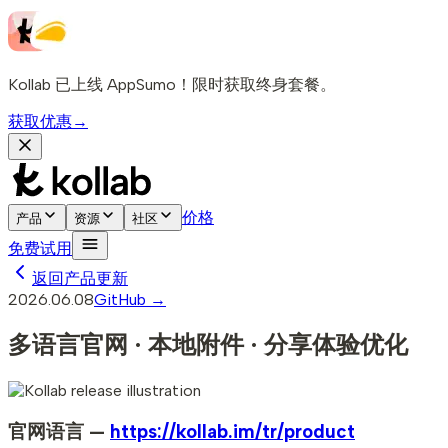
Kollab 已上线 AppSumo！限时获取终身套餐。
获取优惠
→
价格
产品
资源
社区
免费试用
返回产品更新
2026.06.08
GitHub →
多语言官网 · 本地附件 · 分享体验优化
官网语言 —
https://kollab.im/tr/product