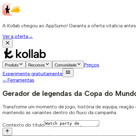
A Kollab chegou ao AppSumo! Garanta a oferta vitalícia antes
Ver a oferta
→
Preços
Produto
Recursos
Comunidade
Experimente gratuitamente
←
Ferramentas
Gerador de legendas da Copa do Mund
Transforme um momento de jogo, história de equipa, reação 
mantendo as variantes dentro do fluxo da campanha.
Contexto do título