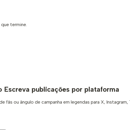
 que termine.
o
Escreva publicações por plataforma
de fãs ou ângulo de campanha em legendas para X, Instagram, 