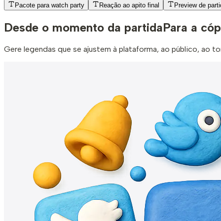
Pacote para watch party
Reação ao apito final
Preview de part
Desde o momento da partida
Para a cóp
Gere legendas que se ajustem à plataforma, ao público, ao 