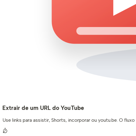
Extrair de um URL do YouTube
Use links para assistir, Shorts, incorporar ou youtu.be. O fl