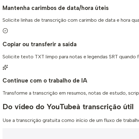
Mantenha carimbos de data/hora úteis
Solicite linhas de transcrição com carimbo de data e hora qu
Copiar ou transferir a saída
Solicite texto TXT limpo para notas e legendas SRT quando f
Continue com o trabalho de IA
Transforme a transcrição em resumos, notas de estudo, scri
Do vídeo do YouTube
à transcrição útil
Use a transcrição gratuita como início de um fluxo de trabal