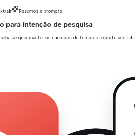
xtrair
Resumos e prompts
do para intenção de pesquisa
colha se quer manter os carimbos de tempo e exporte um fichei