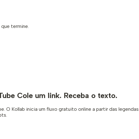
 que termine.
uTube
Cole um link. Receba o texto.
. O Kollab inicia um fluxo gratuito online a partir das legenda
pts.