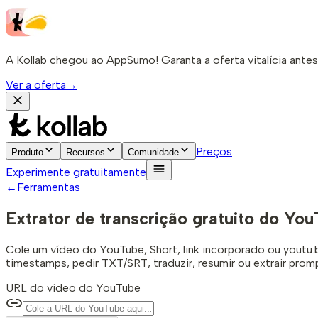
A Kollab chegou ao AppSumo! Garanta a oferta vitalícia antes
Ver a oferta
→
Preços
Produto
Recursos
Comunidade
Experimente gratuitamente
←
Ferramentas
Extrator de transcrição gratuito do Yo
Cole um vídeo do YouTube, Short, link incorporado ou youtu.be
timestamps, pedir TXT/SRT, traduzir, resumir ou extrair prom
URL do vídeo do YouTube