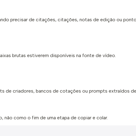
ando precisar de citações, citações, notas de edição ou ponto
aixas brutas estiverem disponíveis na fonte de vídeo.
pts de criadores, bancos de cotações ou prompts extraídos de
ho, não como o fim de uma etapa de copiar e colar.