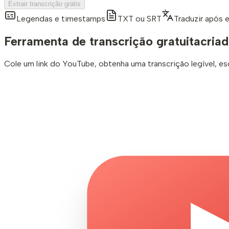
Extrair transcrição grátis
Legendas e timestamps
TXT ou SRT
Traduzir após e
Ferramenta de transcrição gratuita
cria
Cole um link do YouTube, obtenha uma transcrição legível, es