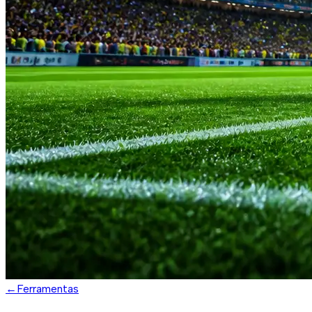
←
Ferramentas