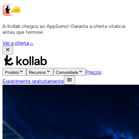
A Kollab chegou ao AppSumo! Garanta a oferta vitalícia
antes que termine.
Ver a oferta
→
Preços
Produto
Recursos
Comunidade
Experimente gratuitamente