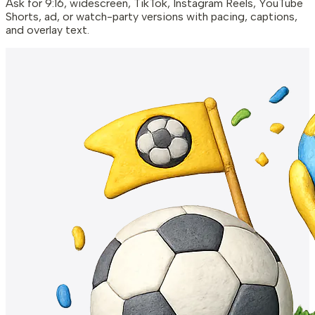
Ask for 9:16, widescreen, TikTok, Instagram Reels, YouTube
Shorts, ad, or watch-party versions with pacing, captions,
and overlay text.