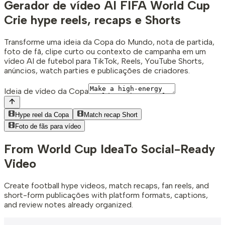
Gerador de vídeo AI FIFA World Cup
Crie hype reels, recaps e Shorts
Transforme uma ideia da Copa do Mundo, nota de partida,
foto de fã, clipe curto ou contexto de campanha em um
vídeo AI de futebol para TikTok, Reels, YouTube Shorts,
anúncios, watch parties e publicações de criadores.
Ideia de vídeo da Copa
Hype reel da Copa
Match recap Short
Foto de fãs para vídeo
From World Cup Idea
To Social-Ready
Video
Create football hype videos, match recaps, fan reels, and
short-form publicações with platform formats, captions,
and review notes already organized.