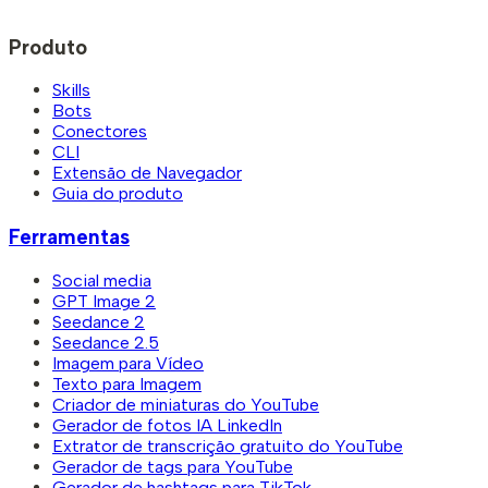
Produto
Skills
Bots
Conectores
CLI
Extensão de Navegador
Guia do produto
Ferramentas
Social media
GPT Image 2
Seedance 2
Seedance 2.5
Imagem para Vídeo
Texto para Imagem
Criador de miniaturas do YouTube
Gerador de fotos IA LinkedIn
Extrator de transcrição gratuito do YouTube
Gerador de tags para YouTube
Gerador de hashtags para TikTok