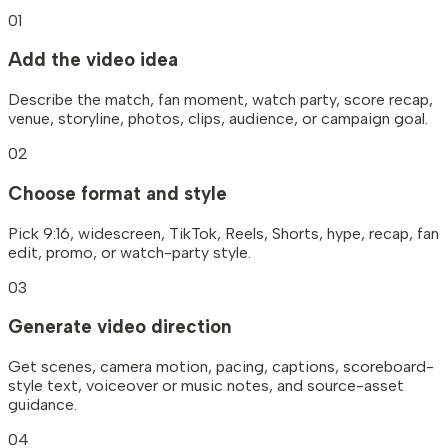
01
Add the video idea
Describe the match, fan moment, watch party, score recap,
venue, storyline, photos, clips, audience, or campaign goal.
02
Choose format and style
Pick 9:16, widescreen, TikTok, Reels, Shorts, hype, recap, fan
edit, promo, or watch-party style.
03
Generate video direction
Get scenes, camera motion, pacing, captions, scoreboard-
style text, voiceover or music notes, and source-asset
guidance.
04