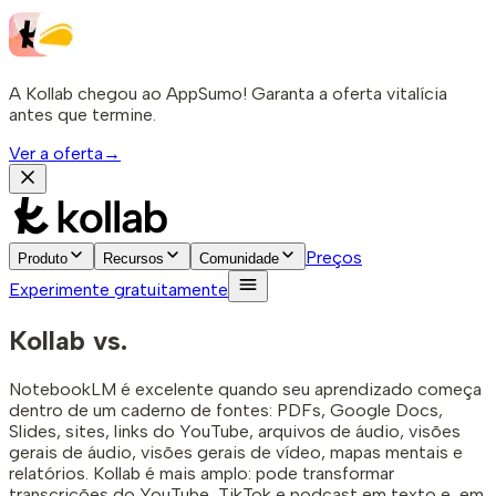
A Kollab chegou ao AppSumo! Garanta a oferta vitalícia
antes que termine.
Ver a oferta
→
Preços
Produto
Recursos
Comunidade
Experimente gratuitamente
Kollab vs.
NotebookLM é excelente quando seu aprendizado começa
dentro de um caderno de fontes: PDFs, Google Docs,
Slides, sites, links do YouTube, arquivos de áudio, visões
gerais de áudio, visões gerais de vídeo, mapas mentais e
relatórios. Kollab é mais amplo: pode transformar
transcrições do YouTube, TikTok e podcast em texto e, em