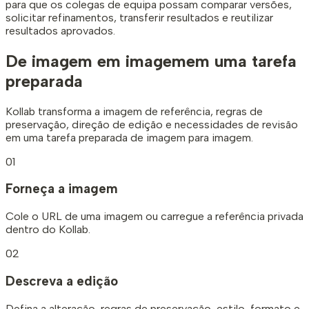
para que os colegas de equipa possam comparar versões,
solicitar refinamentos, transferir resultados e reutilizar
resultados aprovados.
De imagem em imagem
em uma tarefa
preparada
Kollab transforma a imagem de referência, regras de
preservação, direção de edição e necessidades de revisão
em uma tarefa preparada de imagem para imagem.
01
Forneça a imagem
Cole o URL de uma imagem ou carregue a referência privada
dentro do Kollab.
02
Descreva a edição
Defina a alteração, regras de preservação, estilo, formato e