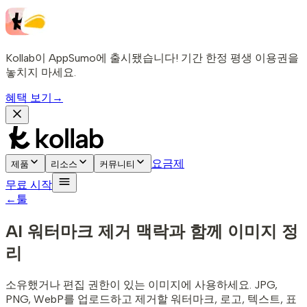
Kollab이 AppSumo에 출시됐습니다! 기간 한정 평생 이용권을
놓치지 마세요.
혜택 보기
→
요금제
제품
리소스
커뮤니티
무료 시작
←
툴
AI 워터마크 제거
맥락과 함께 이미지 정
리
소유했거나 편집 권한이 있는 이미지에 사용하세요. JPG,
PNG, WebP를 업로드하고 제거할 워터마크, 로고, 텍스트, 표