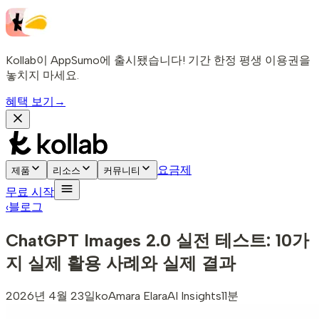
Kollab이 AppSumo에 출시됐습니다! 기간 한정 평생 이용권을
놓치지 마세요.
혜택 보기
→
요금제
제품
리소스
커뮤니티
무료 시작
‹
블로그
ChatGPT Images 2.0 실전 테스트: 10가
지 실제 활용 사례와 실제 결과
2026년 4월 23일
ko
Amara Elara
AI Insights
11분