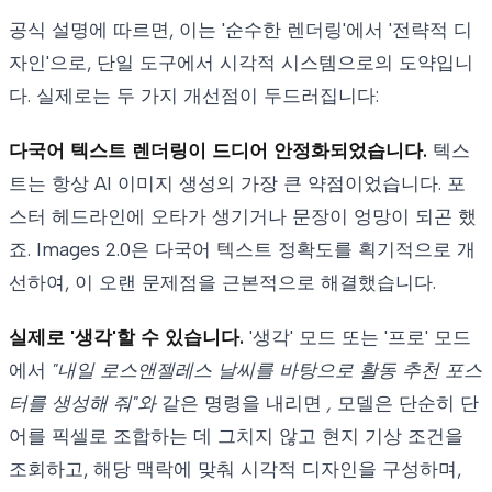
공식 설명에 따르면, 이는 '순수한 렌더링'에서 '전략적 디
자인'으로, 단일 도구에서 시각적 시스템으로의 도약입니
다. 실제로는 두 가지 개선점이 두드러집니다:
다국어 텍스트 렌더링이 드디어 안정화되었습니다.
텍스
트는 항상 AI 이미지 생성의 가장 큰 약점이었습니다. 포
스터 헤드라인에 오타가 생기거나 문장이 엉망이 되곤 했
죠. Images 2.0은 다국어 텍스트 정확도를 획기적으로 개
선하여, 이 오랜 문제점을 근본적으로 해결했습니다.
실제로 '생각'할 수 있습니다.
'생각' 모드 또는 '프로' 모드
에서
"내일 로스앤젤레스 날씨를 바탕으로 활동 추천 포스
터를 생성해 줘"와
같은 명령을 내리면
,
모델은 단순히 단
어를 픽셀로 조합하는 데 그치지 않고 현지 기상 조건을
조회하고, 해당 맥락에 맞춰 시각적 디자인을 구성하며,