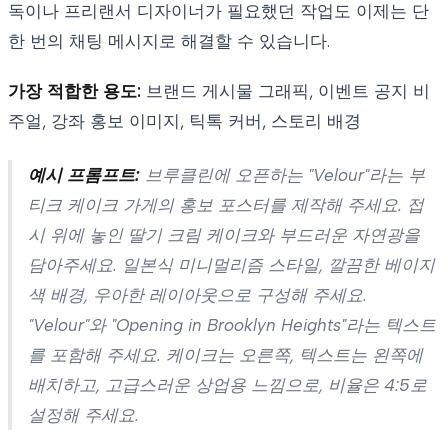
독이나 프리랜서 디자이너가 필요했던 작업도 이제는 단
한 번의 채팅 메시지로 해결할 수 있습니다.
가장 적합한 용도:
브랜드 게시물 그래픽, 이벤트 공지 비
주얼, 강좌 홍보 이미지, 틱톡 커버, 스토리 배경
예시 프롬프트:
브루클린에 오픈하는 "Velour"라는 부
티크 케이크 가게의 홍보 포스터를 제작해 주세요. 접
시 위에 놓인 딸기 크림 케이크와 부드러운 자연광을
담아주세요. 일본식 미니멀리즘 스타일, 깔끔한 베이지
색 배경, 우아한 레이아웃으로 구성해 주세요.
"Velour"와 "Opening in Brooklyn Heights"라는 텍스트
를 포함해 주세요. 케이크는 오른쪽, 텍스트는 왼쪽에
배치하고, 고급스러운 상업용 느낌으로, 비율은 4:5로
설정해 주세요.