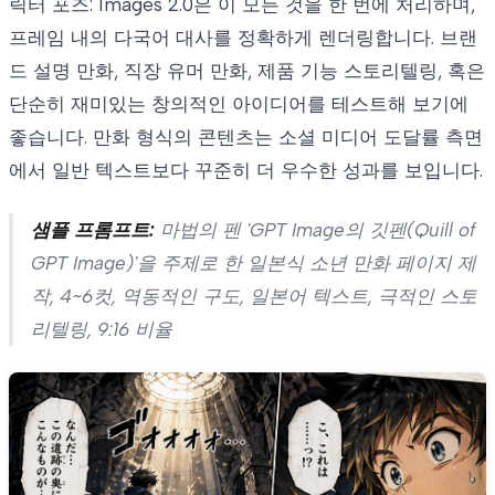
릭터 포즈: Images 2.0은 이 모든 것을 한 번에 처리하며,
프레임 내의 다국어 대사를 정확하게 렌더링합니다. 브랜
드 설명 만화, 직장 유머 만화, 제품 기능 스토리텔링, 혹은
단순히 재미있는 창의적인 아이디어를 테스트해 보기에
좋습니다. 만화 형식의 콘텐츠는 소셜 미디어 도달률 측면
에서 일반 텍스트보다 꾸준히 더 우수한 성과를 보입니다.
샘플 프롬프트:
마법의 펜 'GPT Image의 깃펜(Quill of
GPT Image)'을 주제로 한 일본식 소년 만화 페이지 제
작, 4~6컷, 역동적인 구도, 일본어 텍스트, 극적인 스토
리텔링, 9:16 비율