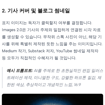
2. 기사 커버 및 블로그 썸네일
표지 이미지는 독자가 클릭할지 여부를 결정합니다.
Images 2.0은 기사의 주제와 밀접하게 연결된 시각 자료
를 생성할 수 있습니다. 무작위 스톡 사진이 아닌, 해당 기
사를 위해 특별히 제작된 듯한 느낌을 주는 이미지입니다.
Medium 작가, Substack 저자, YouTube 썸네일 제작자
등 모두가 직접적인 수혜자가 될 것입니다.
예시 프롬프트:
AI를 주제로 한 초현실적인 편집 일러스
트레이션 제작, 미니멀한 구도, 강렬한 하프톤 질감, 제
한된 색상, 추상적이고 개념적인 느낌, 16:9