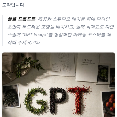
도약입니다.
샘플 프롬프트:
깨끗한 스튜디오 테이블 위에 디자인
초안과 부드러운 조명을 배치하고, 실제 식재료로 자연
스럽게 “GPT Image”를 형상화한 마케팅 포스터를 제
작해 주세요, 4:5