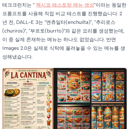
테크크런치는 "
멕시코 레스토랑 메뉴 생성
"이라는 동일한
프롬프트를 사용해 직접 비교 테스트를 진행했습니다. 2
년 전, DALL-E 3는 "엔츄일타(enchuilta)", "추리로스
(churiros)", "부르토(burrto)"와 같은 요리를 생성했는데,
이 중 실제 존재하는 메뉴는 하나도 없었습니다. 반면
Images 2.0은 실제로 식탁에 올려놓을 수 있는 메뉴를 생
성해냈습니다.