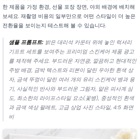
한 제품을 가정 환경, 선물 포장 장면, 야외 배경에 배치해
보세요. 재촬영 비용의 일부만으로 어떤 스타일이 더 높은
전환율을 보이는지 테스트해 볼 수 있습니다.
샘플 프롬프트:
밝은 대리석 카운터 위에 놓인 럭셔리
기프트 세트를 보여주는 프리미엄 스킨케어 제품 광고
를 제작해 주세요. 부드러운 자연광, 깔끔하고 현대적인
주방 배경, 금박 텍스트와 리본이 달린 우아한 흰색 상
자, 금색 뚜껑이 달린 여러 개의 유리 스킨케어 병과 용
기, 사실적인 반사와 부드러운 그림자, 얕은 피사계 심
도, 최소한의 라이프스타일 요소(꽃병), 중성적인 흰색
과 금색 색상 팔레트, 고급 상업 사진 스타일, 4:5 화면
비