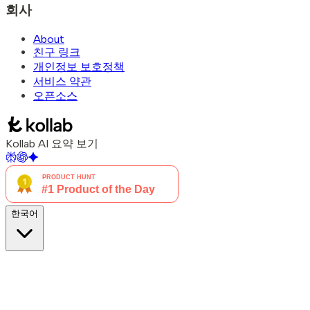
회사
About
친구 링크
개인정보 보호정책
서비스 약관
오픈소스
Kollab AI 요약 보기
한국어