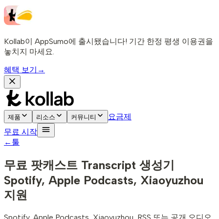
Kollab이 AppSumo에 출시됐습니다! 기간 한정 평생 이용권을
놓치지 마세요.
혜택 보기
→
요금제
제품
리소스
커뮤니티
무료 시작
←
툴
무료 팟캐스트 Transcript 생성기
Spotify, Apple Podcasts, Xiaoyuzhou
지원
Spotify, Apple Podcasts, Xiaoyuzhou, RSS 또는 공개 오디오