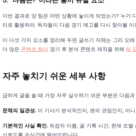
5. "다음은?"이라는 흥미 유발 요소
이번 결과로 양 팀은 어떤 상황에 놓이게 되었는가? 누가 
리로 활용하라. 독자들이 다음 경기 예고를 다시 찾아볼 이
이 다섯 가지 요소를 정리해 두면 글쓰기 자체는 그리 오
더 많은
콘텐츠 팀이
경기 후 분석 콘텐츠 제작을 위해
AI
자주 놓치기 쉬운 세부 사항
급하게 글을 쓸 때 가장 자주 실수하기 쉬운 부분은 다음과
문체의 일관성.
이 기사가 분석적인지, 팬의 관점인지, 아니
기본적인 사실 확인.
득점자 이름, 골 기록 시간, 현재 조
신뢰도를 순식간에 떨어뜨립니다.