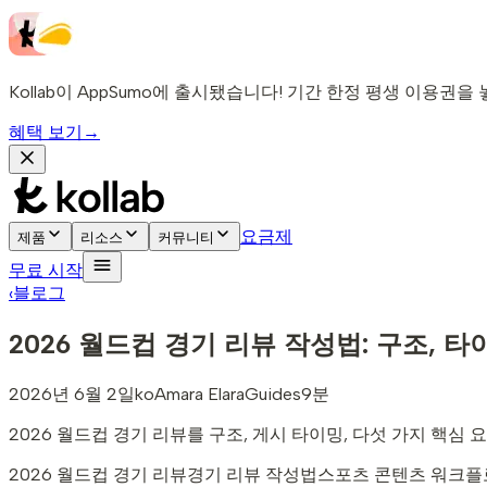
Kollab이 AppSumo에 출시됐습니다! 기간 한정 평생 이용권을
혜택 보기
→
요금제
제품
리소스
커뮤니티
무료 시작
‹
블로그
2026 월드컵 경기 리뷰 작성법: 구조, 타
2026년 6월 2일
ko
Amara Elara
Guides
9분
2026 월드컵 경기 리뷰를 구조, 게시 타이밍, 다섯 가지 핵심 
2026 월드컵 경기 리뷰
경기 리뷰 작성법
스포츠 콘텐츠 워크플