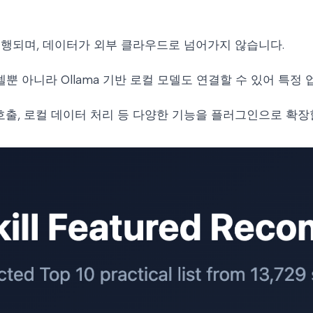
 실행되며, 데이터가 외부 클라우드로 넘어가지 않습니다.
 주요 모델뿐 아니라 Ollama 기반 로컬 모델도 연결할 수 있어 특
PI 호출, 로컬 데이터 처리 등 다양한 기능을 플러그인으로 확장