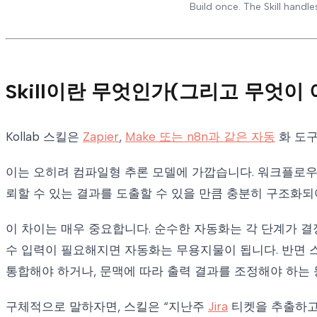
Build once. The Skill handl
Skill이란 무엇인가(그리고 무엇이
Kollab 스킬은
Zapier
,
Make 또는 n8n과 같은 자동
화 도
이는 오히려 컴파일형 추론 모델에 가깝습니다. 워크플로우
뢰할 수 있는 결과를 도출할 수 있을 만큼 충분히 구조화되
이 차이는 매우 중요합니다. 순수한 자동화는 각 단계가 결정
수 입력이 필요해지면 자동화는 무용지물이 됩니다. 반면
통합해야 하거나, 문맥에 따라 출력 결과를 조정해야 하는 
구체적으로 말하자면, 스킬은 “지난주
Jira
티켓을 추출하고,