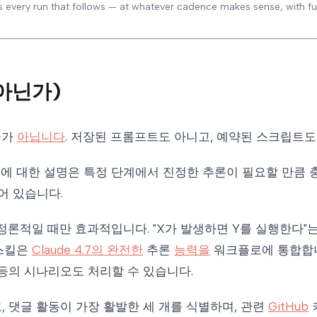
es every run that follows — at whatever cadence makes sense, with ful
 아닌가)
구가
아닙니다
. 저장된 프롬프트도 아니고, 예약된 스크립트도
에 대한 설명은 특정 단계에서 진정한 추론이 필요할 만큼 
어 있습니다.
론적일 때만 효과적입니다. "X가 발생하면 Y를 실행한다"는
 스킬은
Claude 4.7의 완전한
추론
능력을
워크플로에 통합합니
등의 시나리오도 처리할 수 있습니다.
 댓글 활동이 가장 활발한 세 개를 식별하며, 관련
GitHub