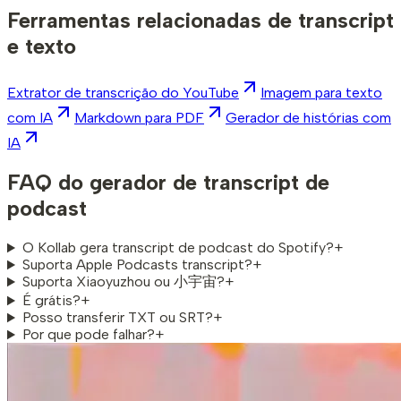
Ferramentas relacionadas de transcript
e texto
Extrator de transcrição do YouTube
Imagem para texto
com IA
Markdown para PDF
Gerador de histórias com
IA
FAQ do gerador de transcript de
podcast
O Kollab gera transcript de podcast do Spotify?
+
Suporta Apple Podcasts transcript?
+
Suporta Xiaoyuzhou ou 小宇宙?
+
É grátis?
+
Posso transferir TXT ou SRT?
+
Por que pode falhar?
+