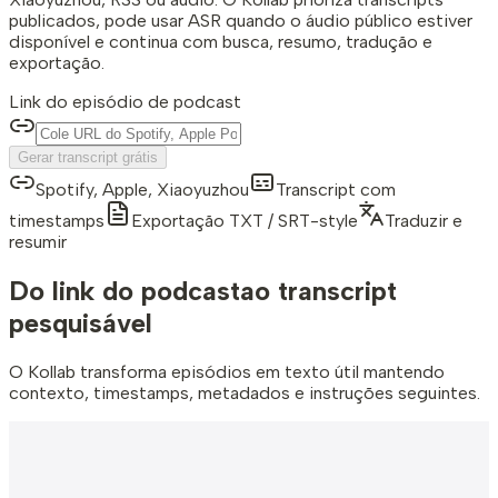
publicados, pode usar ASR quando o áudio público estiver
disponível e continua com busca, resumo, tradução e
exportação.
Link do episódio de podcast
Gerar transcript grátis
Spotify, Apple, Xiaoyuzhou
Transcript com
timestamps
Exportação TXT / SRT-style
Traduzir e
resumir
Do link do podcast
ao transcript
pesquisável
O Kollab transforma episódios em texto útil mantendo
contexto, timestamps, metadados e instruções seguintes.