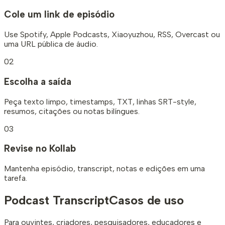
Cole um link de episódio
Use Spotify, Apple Podcasts, Xiaoyuzhou, RSS, Overcast ou
uma URL pública de áudio.
02
Escolha a saída
Peça texto limpo, timestamps, TXT, linhas SRT-style,
resumos, citações ou notas bilíngues.
03
Revise no Kollab
Mantenha episódio, transcript, notas e edições em uma
tarefa.
Podcast Transcript
Casos de uso
Para ouvintes, criadores, pesquisadores, educadores e