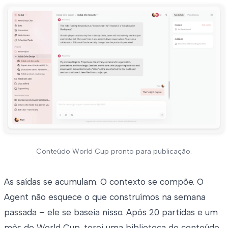
Conteúdo World Cup pronto para publicação.
As saídas se acumulam. O contexto se compõe. O
Agent não esquece o que construímos na semana
passada – ele se baseia nisso. Após 20 partidas e um
mês do World Cup, terei uma biblioteca de conteúdo