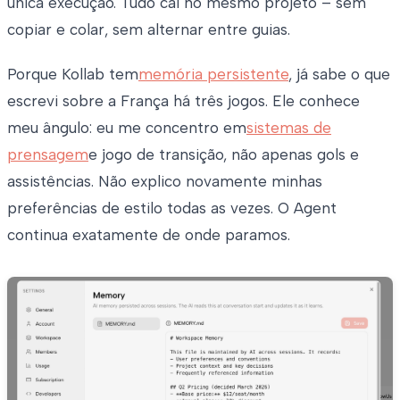
única execução. Tudo cai no mesmo projeto – sem
copiar e colar, sem alternar entre guias.
Porque Kollab tem
memória persistente
, já sabe o que
escrevi sobre a França há três jogos. Ele conhece
meu ângulo: eu me concentro em
sistemas de
prensagem
e jogo de transição, não apenas gols e
assistências. Não explico novamente minhas
preferências de estilo todas as vezes. O Agent
continua exatamente de onde paramos.