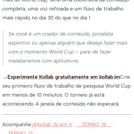
completa, uma voz refinada e um fluxo de trabalho
mais rápido no dia 30 do que no dia 1.
Se você é um criador de conteúdo, jornalista
esportivo ou apenas alguém que deseja fazer mais
com o momento World Cup – pare de fazer
malabarismos com aplicativos.
→
Experimente Kollab gratuitamente em kollab.im
Crie
seu primeiro fluxo de trabalho de pesquisa World Cup
em menos de 10 minutos. O torneio já está
acontecendo. A janela de conteúdo não esperará.
Acompanhe:
@Kollab_AI em X
·
__TERMO_16__
·
__TERMO_12__