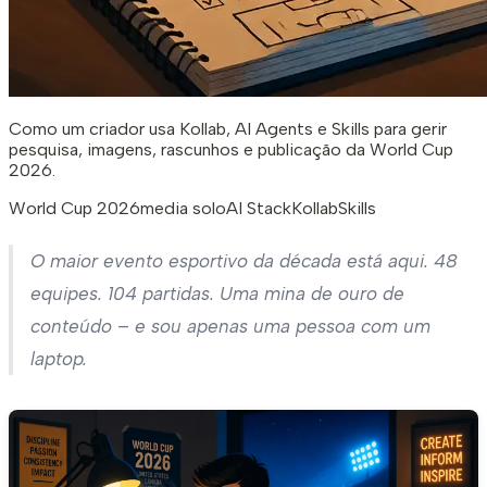
Como um criador usa Kollab, AI Agents e Skills para gerir
pesquisa, imagens, rascunhos e publicação da World Cup
2026.
World Cup 2026
media solo
AI Stack
Kollab
Skills
O maior evento esportivo da década está aqui. 48
equipes. 104 partidas. Uma mina de ouro de
conteúdo – e sou apenas uma pessoa com um
laptop.