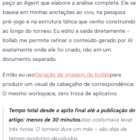
peço ao Agent que elabore a análise completa. Ele se
baseia em minhas anotações ao vivo, na pesquisa
pré-jogo e na estrutura tática que venho construindo
ao longo do torneio. Eu edito a saída diretamente -
Kollab me permite refinar o conteúdo gerado por AI
exatamente onde ele foi criado, não em um
documento separado.
Então eu uso
Geração de imagem de Kollab
para
produzir um visual de cabeçalho de correspondência.
O mesmo workspace, zero troca de aplicativo.
Tempo total desde o apito final até a publicação do
artigo: menos de 30 minutos.
Isso costumava levar
três horas. O torneio dura um mês – são dias de
tempo produtivo devolvidos.