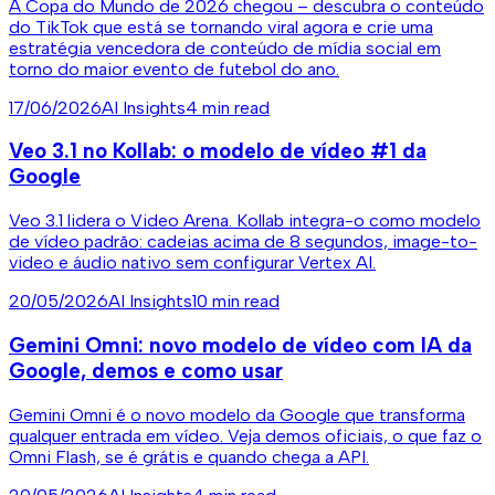
A Copa do Mundo de 2026 chegou – descubra o conteúdo
do TikTok que está se tornando viral agora e crie uma
estratégia vencedora de conteúdo de mídia social em
torno do maior evento de futebol do ano.
17/06/2026
AI Insights
4 min read
Veo 3.1 no Kollab: o modelo de vídeo #1 da
Google
Veo 3.1 lidera o Video Arena. Kollab integra-o como modelo
de vídeo padrão: cadeias acima de 8 segundos, image-to-
video e áudio nativo sem configurar Vertex AI.
20/05/2026
AI Insights
10 min read
Gemini Omni: novo modelo de vídeo com IA da
Google, demos e como usar
Gemini Omni é o novo modelo da Google que transforma
qualquer entrada em vídeo. Veja demos oficiais, o que faz o
Omni Flash, se é grátis e quando chega a API.