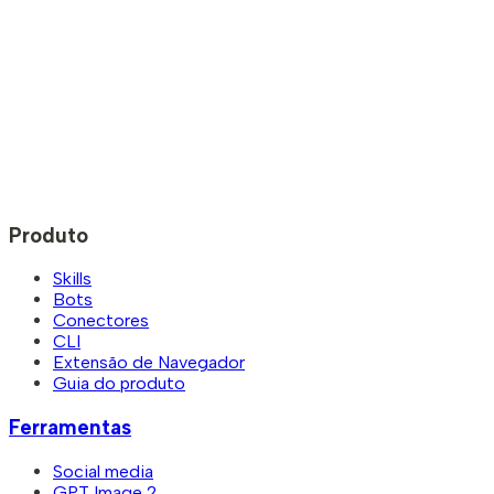
Produto
Skills
Bots
Conectores
CLI
Extensão de Navegador
Guia do produto
Ferramentas
Social media
GPT Image 2