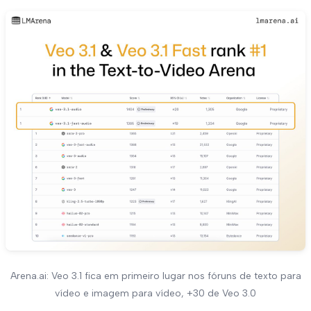
Arena.ai: Veo 3.1 fica em primeiro lugar nos fóruns de texto para
vídeo e imagem para vídeo, +30 de Veo 3.0