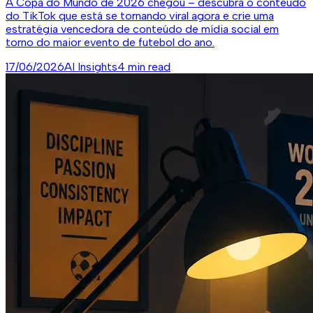
A Copa do Mundo de 2026 chegou – descubra o conteúdo
do TikTok que está se tornando viral agora e crie uma
estratégia vencedora de conteúdo de mídia social em
torno do maior evento de futebol do ano.
17/06/2026
AI Insights
4 min read