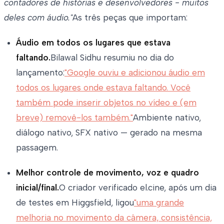
contadores de histórias e desenvolvedores - muitos
deles com áudio."
As três peças que importam:
Áudio em todos os lugares que estava
faltando.
Bilawal Sidhu resumiu no dia do
lançamento:
"Google ouviu e adicionou áudio em
todos os lugares onde estava faltando. Você
também pode inserir objetos no vídeo e (em
breve) removê-los também."
Ambiente nativo,
diálogo nativo, SFX nativo — gerado na mesma
passagem.
Melhor controle de movimento, voz e quadro
inicial/final.
O criador verificado el.cine, após um dia
de testes em Higgsfield, ligou
"uma grande
melhoria no movimento da câmera, consistência,