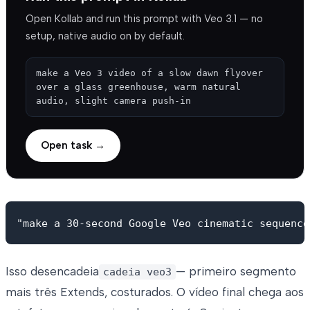
Open Kollab and run this prompt with Veo 3.1 — no
setup, native audio on by default.
make a Veo 3 video of a slow dawn flyover 
over a glass greenhouse, warm natural 
audio, slight camera push-in
Open task →
Isso desencadeia
— primeiro segmento
cadeia veo3
mais três Extends, costurados. O vídeo final chega aos