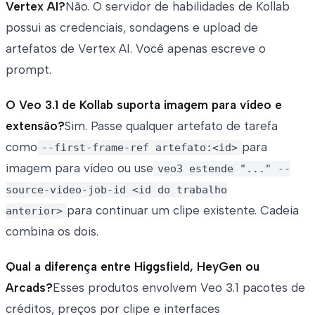
Vertex AI?
Não. O servidor de habilidades de Kollab
possui as credenciais, sondagens e upload de
artefatos de Vertex AI. Você apenas escreve o
prompt.
O Veo 3.1 de Kollab suporta imagem para vídeo e
extensão?
Sim. Passe qualquer artefato de tarefa
como
para
--first-frame-ref artefato:<id>
imagem para vídeo ou use
veo3 estende "..." --
source-video-job-id <id do trabalho
para continuar um clipe existente. Cadeia
anterior>
combina os dois.
Qual a diferença entre Higgsfield, HeyGen ou
Arcads?
Esses produtos envolvem Veo 3.1 pacotes de
créditos, preços por clipe e interfaces