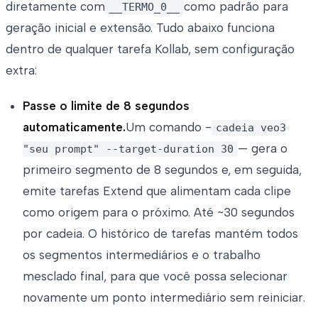
diretamente com
como padrão para
__TERMO_0__
geração inicial e extensão. Tudo abaixo funciona
dentro de qualquer tarefa Kollab, sem configuração
extra:
Passe o limite de 8 segundos
automaticamente.
Um comando -
cadeia veo3
— gera o
"seu prompt" --target-duration 30
primeiro segmento de 8 segundos e, em seguida,
emite tarefas Extend que alimentam cada clipe
como origem para o próximo. Até ~30 segundos
por cadeia. O histórico de tarefas mantém todos
os segmentos intermediários e o trabalho
mesclado final, para que você possa selecionar
novamente um ponto intermediário sem reiniciar.