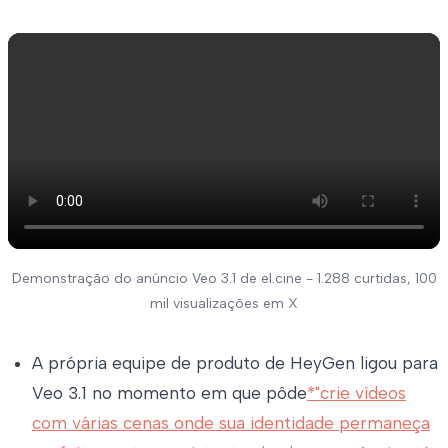
Demonstração do anúncio Veo 3.1 de el.cine - 1.288 curtidas, 100
mil visualizações em X
A própria equipe de produto de HeyGen ligou para
Veo 3.1 no momento em que pôde
*"crie vídeos
com várias cenas onde sua identidade permaneça