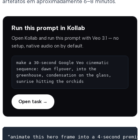
artefatos em aproximadamente 6–8 minutos.
Run this prompt in Kollab
Open Kollab and run this prompt with Veo 3.1 — no
setup, native audio on by default.
make a 30-second Google Veo cinematic 
sequence: dawn flyover, into the 
greenhouse, condensation on the glass, 
sunrise hitting the orchids
Open task →