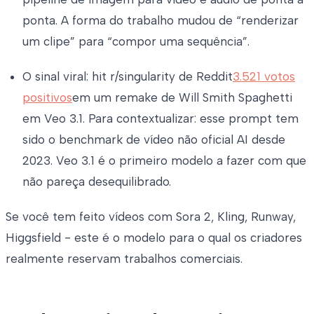
ponta. A forma do trabalho mudou de “renderizar
um clipe” para “compor uma sequência”.
O sinal viral: hit r/singularity de Reddit
3.521 votos
positivos
em um remake de Will Smith Spaghetti
em Veo 3.1. Para contextualizar: esse prompt tem
sido o benchmark de vídeo não oficial AI desde
2023. Veo 3.1 é o primeiro modelo a fazer com que
não pareça desequilibrado.
Se você tem feito vídeos com Sora 2, Kling, Runway,
Higgsfield - este é o modelo para o qual os criadores
realmente reservam trabalhos comerciais.