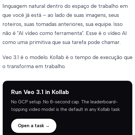
linguagem natural dentro do espaço de trabalho em
que você já está – ao lado de suas imagens, seus
roteiros, suas tomadas anteriores, sua equipe. Isso
não é "AI vídeo como ferramenta". Esse é o vídeo AI
como uma primitiva que sua tarefa pode chamar.
Veo 3.1 é o modelo. Kollab é o tempo de execução que
o transforma em trabalho.
Run Veo 3.1 in Kollab
No GCP setup. No 8-second cap. The leaderboard-
topping video model is the default in any Kollab task.
Open a task →