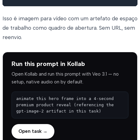
Isso é imagem para vídeo com um artefato de espaço
de trabalho como quadro de abertura. Sem URL, sem
reenvio.
Run this prompt in Kollab
Open Kollab and run this prompt with Veo 3.1 — no
setup, native audio on by default.
animate this hero frame into a 4-second 
premium product reveal (referencing the 
gpt-image-2 artifact in this task)
Open task →