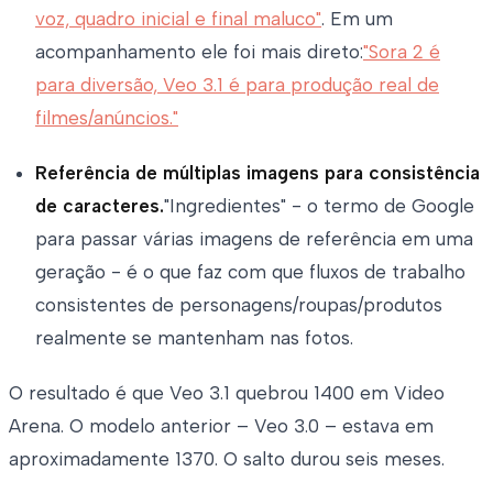
voz, quadro inicial e final maluco"
. Em um
acompanhamento ele foi mais direto:
"Sora 2 é
para diversão, Veo 3.1 é para produção real de
filmes/anúncios."
Referência de múltiplas imagens para consistência
de caracteres.
"Ingredientes" - o termo de Google
para passar várias imagens de referência em uma
geração - é o que faz com que fluxos de trabalho
consistentes de personagens/roupas/produtos
realmente se mantenham nas fotos.
O resultado é que Veo 3.1 quebrou 1400 em Video
Arena. O modelo anterior – Veo 3.0 – estava em
aproximadamente 1370. O salto durou seis meses.