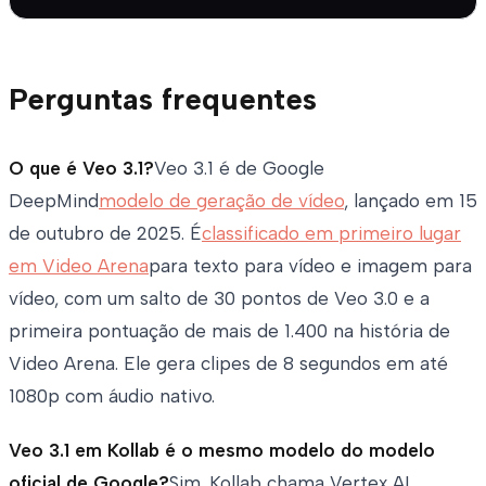
Perguntas frequentes
O que é Veo 3.1?
Veo 3.1 é de Google
DeepMind
modelo de geração de vídeo
, lançado em 15
de outubro de 2025. É
classificado em primeiro lugar
em Video Arena
para texto para vídeo e imagem para
vídeo, com um salto de 30 pontos de Veo 3.0 e a
primeira pontuação de mais de 1.400 na história de
Video Arena. Ele gera clipes de 8 segundos em até
1080p com áudio nativo.
Veo 3.1 em Kollab é o mesmo modelo do modelo
oficial de Google?
Sim. Kollab chama Vertex AI