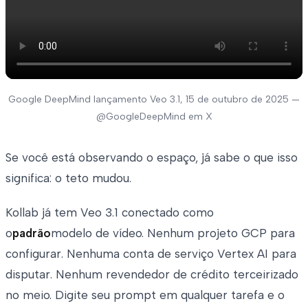
Google DeepMind lançamento Veo 3.1, 15 de outubro de 2025 —
@GoogleDeepMind em X
Se você está observando o espaço, já sabe o que isso
significa: o teto mudou.
Kollab já tem Veo 3.1 conectado como
o
padrão
modelo de vídeo. Nenhum projeto GCP para
configurar. Nenhuma conta de serviço Vertex AI para
disputar. Nenhum revendedor de crédito terceirizado
no meio. Digite seu prompt em qualquer tarefa e o