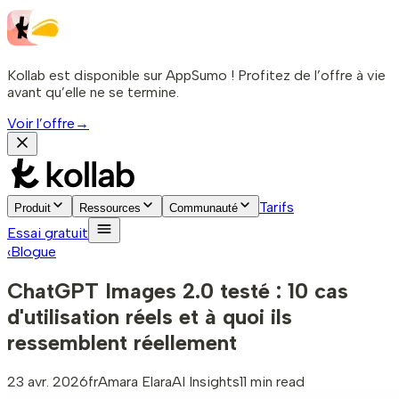
Kollab est disponible sur AppSumo ! Profitez de l’offre à vie
avant qu’elle ne se termine.
Voir l’offre
→
Tarifs
Produit
Ressources
Communauté
Essai gratuit
‹
Blogue
ChatGPT Images 2.0 testé : 10 cas
d'utilisation réels et à quoi ils
ressemblent réellement
23 avr. 2026
fr
Amara Elara
AI Insights
11 min read