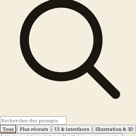
Tous
·
Plus récents
·
UI & interfaces
·
Illustration & 3D