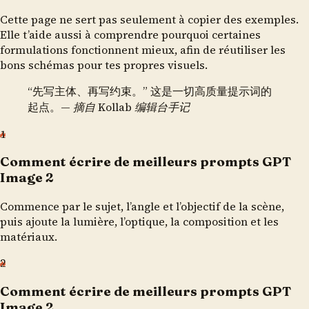
Cette page ne sert pas seulement à copier des exemples.
Elle t’aide aussi à comprendre pourquoi certaines
formulations fonctionnent mieux, afin de réutiliser les
bons schémas pour tes propres visuels.
“先写主体、再写约束。” 这是一切高质量提示词的
起点。
— 摘自 Kollab 编辑台手记
1
Comment écrire de meilleurs prompts GPT
Image 2
Commence par le sujet, l’angle et l’objectif de la scène,
puis ajoute la lumière, l’optique, la composition et les
matériaux.
2
Comment écrire de meilleurs prompts GPT
Image 2