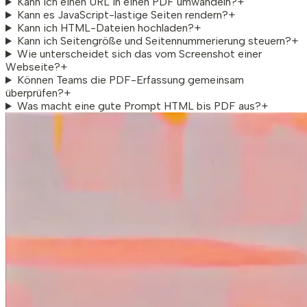
Kann ich einen URL in einen PDF umwandeln?
+
Kann es JavaScript-lastige Seiten rendern?
+
Kann ich HTML-Dateien hochladen?
+
Kann ich Seitengröße und Seitennummerierung steuern?
+
Wie unterscheidet sich das vom Screenshot einer
Webseite?
+
Können Teams die PDF-Erfassung gemeinsam
überprüfen?
+
Was macht eine gute Prompt HTML bis PDF aus?
+