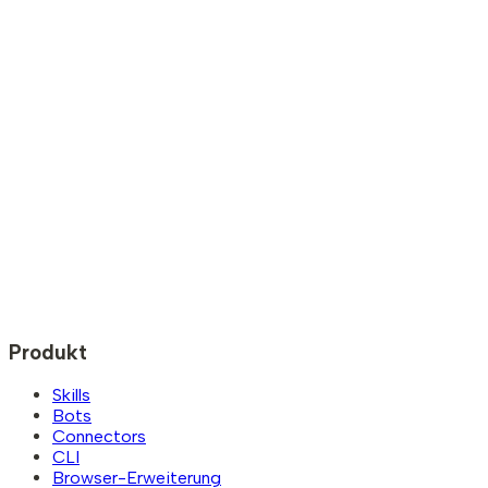
Produkt
Skills
Bots
Connectors
CLI
Browser-Erweiterung