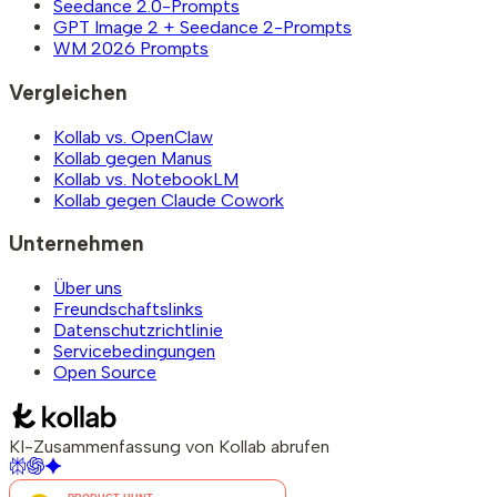
Seedance 2.0-Prompts
GPT Image 2 + Seedance 2-Prompts
WM 2026 Prompts
Vergleichen
Kollab vs. OpenClaw
Kollab gegen Manus
Kollab vs. NotebookLM
Kollab gegen Claude Cowork
Unternehmen
Über uns
Freundschaftslinks
Datenschutzrichtlinie
Servicebedingungen
Open Source
KI-Zusammenfassung von Kollab abrufen