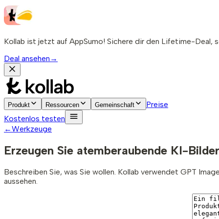
Kollab ist jetzt auf AppSumo! Sichere dir den Lifetime-Deal, s
Deal ansehen
→
Preise
Produkt
Ressourcen
Gemeinschaft
Kostenlos testen
←
Werkzeuge
Erzeugen Sie atemberaubende KI-Bilde
Beschreiben Sie, was Sie wollen. Kollab verwendet GPT Image 2
aussehen.