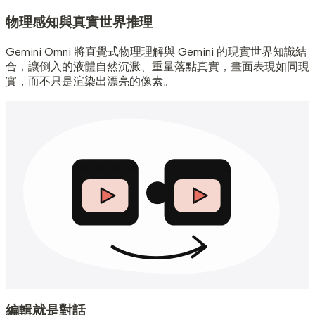
物理感知與真實世界推理
Gemini Omni 將直覺式物理理解與 Gemini 的現實世界知識結
合，讓倒入的液體自然沉澱、重量落點真實，畫面表現如同現
實，而不只是渲染出漂亮的像素。
編輯就是對話