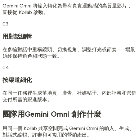
Gemini Omni 將輸入轉化為帶有真實運動感的高質量影片，
直接從 Kollab 啟動。
03
用對話編輯
在多輪對話中重構鏡頭、切換視角、調整打光或節奏——場景
始終保持角色和狀態一致。
04
按渠道細化
在同一任務裡生成落地頁、廣告、社媒帖子、內部評審和營銷
交付所需的跟進版本。
團隊用
Gemini Omni 創作什麼
用同一個 Kollab 共享空間完成 Gemini Omni 的輸入、生成、
對話式編輯、評審和可複用的營銷產出。