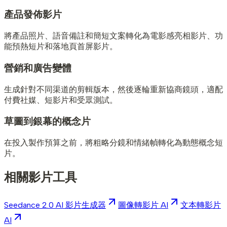
產品發佈影片
將產品照片、語音備註和簡短文案轉化為電影感亮相影片、功
能預熱短片和落地頁首屏影片。
營銷和廣告變體
生成針對不同渠道的剪輯版本，然後逐輪重新協商鏡頭，適配
付費社媒、短影片和受眾測試。
草圖到銀幕的概念片
在投入製作預算之前，將粗略分鏡和情緒幀轉化為動態概念短
片。
相關影片工具
Seedance 2.0 AI 影片生成器
圖像轉影片 AI
文本轉影片
AI