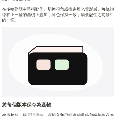
在多輪對話中重構動作、切換視角或推進燈光電影感。每條指
令在上一輪的基礎上疊加，角色保持一致，場景記住之前發生
的一切。
將每個版本保存為產物
生成片段、提示詞備註、源輸入和已批准的最終剪輯都保存為