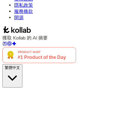
隱私政策
服務條款
開源
獲取 Kollab 的 AI 摘要
繁體中文