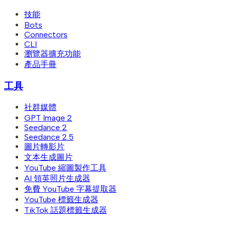
技能
Bots
Connectors
CLI
瀏覽器擴充功能
產品手冊
工具
社群媒體
GPT Image 2
Seedance 2
Seedance 2.5
圖片轉影片
文本生成圖片
YouTube 縮圖製作工具
AI 領英照片生成器
免費 YouTube 字幕提取器
YouTube 標籤生成器
TikTok 話題標籤生成器