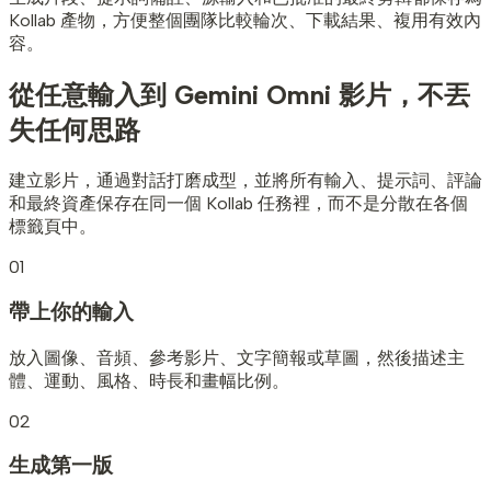
Kollab 產物，方便整個團隊比較輪次、下載結果、複用有效內
容。
從任意輸入到 Gemini Omni 影片，
不丟
失任何思路
建立影片，通過對話打磨成型，並將所有輸入、提示詞、評論
和最終資產保存在同一個 Kollab 任務裡，而不是分散在各個
標籤頁中。
01
帶上你的輸入
放入圖像、音頻、參考影片、文字簡報或草圖，然後描述主
體、運動、風格、時長和畫幅比例。
02
生成第一版